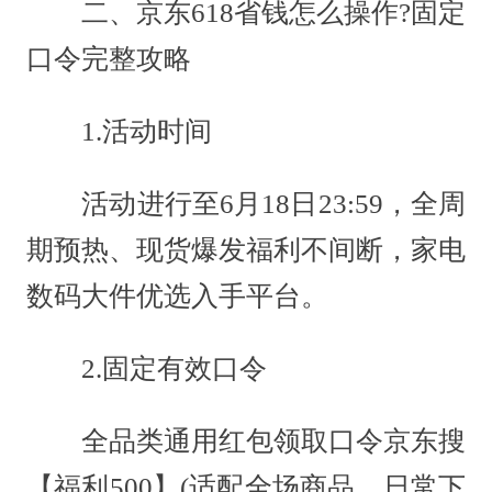
二、京东618省钱怎么操作?固定
口令完整攻略
1.活动时间
活动进行至6月18日23:59，全周
期预热、现货爆发福利不间断，家电
数码大件优选入手平台。
2.固定有效口令
全品类通用红包领取口令京东搜
【福利500】(适配全场商品，日常下