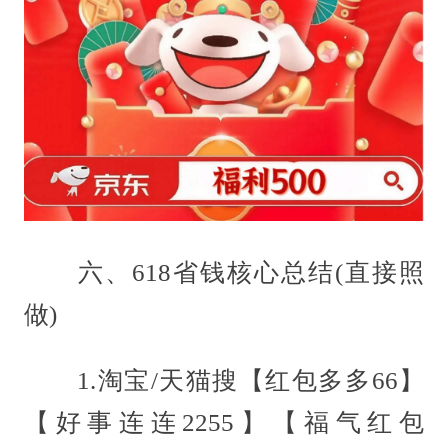
六、618省钱核心总结(直接照
做)
1.淘宝/天猫搜【红包多多66】
【好事连连2255】【福气红包