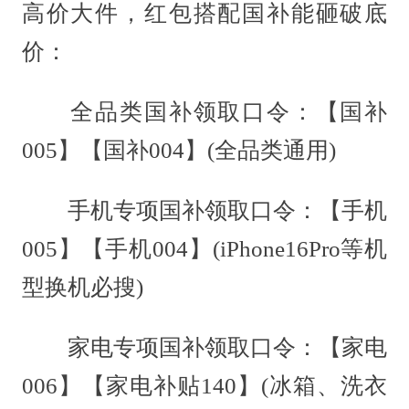
高价大件，红包搭配国补能砸破底
价：
全品类国补领取口令：【国补
005】【国补004】(全品类通用)
手机专项国补领取口令：【手机
005】【手机004】(iPhone16Pro等机
型换机必搜)
家电专项国补领取口令：【家电
006】【家电补贴140】(冰箱、洗衣