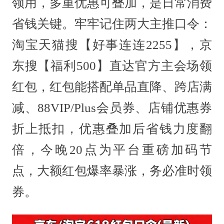
领用，多重优惠可叠加，是日常消费
省钱关键。牢牢记住两大主推口令：
淘宝天猫搜【好事连连2255】，京
东搜【福利500】直达官方主会场领
红包，红包能搭配单品直降、跨店满
减、88VIP/Plus会员券、店铺优惠券
折上抵扣，优惠叠加后省钱力度翻
倍，今晚20点为平台重磅加码节
点，大额红包爆率暴涨，务必准时领
券。