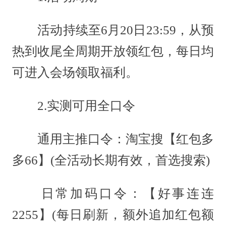
活动持续至6月20日23:59，从预
热到收尾全周期开放领红包，每日均
可进入会场领取福利。
2.实测可用全口令
通用主推口令：淘宝搜【红包多
多66】(全活动长期有效，首选搜索)
日常加码口令：【好事连连
2255】(每日刷新，额外追加红包额