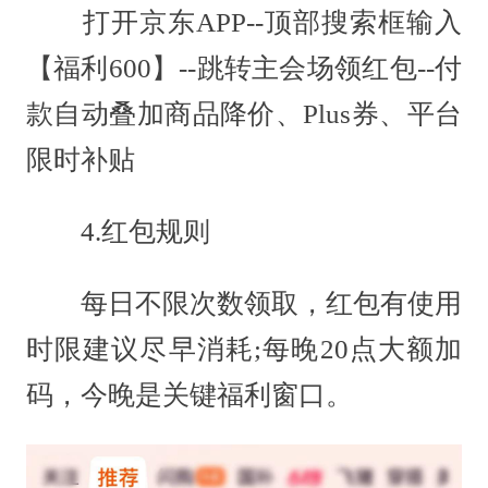
打开京东APP--顶部搜索框输入
【福利600】--跳转主会场领红包--付
款自动叠加商品降价、Plus券、平台
限时补贴
4.红包规则
每日不限次数领取，红包有使用
时限建议尽早消耗;每晚20点大额加
码，今晚是关键福利窗口。