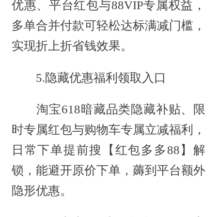
优惠、平台红包与88VIP专属权益，
多单合并付款可轻松达标满减门槛，
实现折上折省钱效果。
5.隐藏优惠福利领取入口
淘宝618暗藏品类隐藏补贴、限
时专属红包与购物车专属立减福利，
日常下单提前搜【红包多多88】解
锁，能避开原价下单，薅到平台额外
隐形优惠。