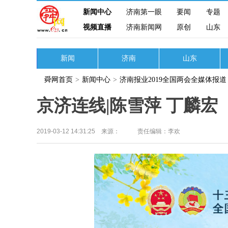
新闻中心
济南第一眼
要闻
专题
视频直播
济南新闻网
原创
山东
新闻
济南
山东
舜网首页
>
新闻中心
>
济南报业2019全国两会全媒体报道
京济连线|陈雪萍 丁麟宏
2019-03-12 14:31:25 来源：
责任编辑：李欢