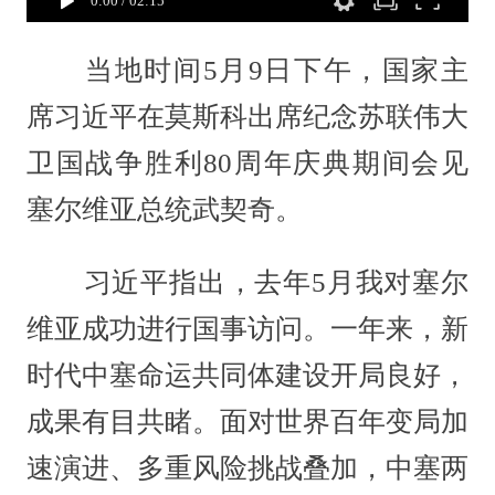
0:00
/
02:15
当地时间5月9日下午，国家主
席习近平在莫斯科出席纪念苏联伟大
卫国战争胜利80周年庆典期间会见
塞尔维亚总统武契奇。
习近平指出，去年5月我对塞尔
维亚成功进行国事访问。一年来，新
时代中塞命运共同体建设开局良好，
成果有目共睹。面对世界百年变局加
速演进、多重风险挑战叠加，中塞两