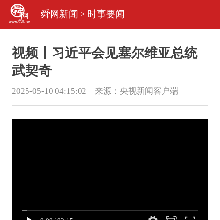
舜网新闻
>
时事要闻
视频丨习近平会见塞尔维亚总统
武契奇
2025-05-10 04:15:02 来源：
央视新闻客户端