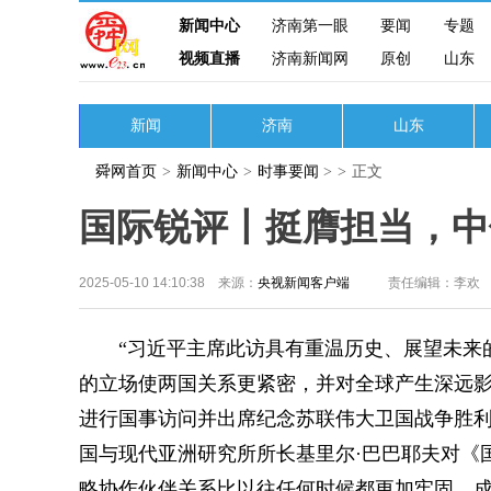
新闻中心
济南第一眼
要闻
专题
视频直播
济南新闻网
原创
山东
新闻
济南
山东
舜网首页
>
新闻中心
>
时事要闻
>
>
正文
国际锐评丨挺膺担当，中
2025-05-10 14:10:38 来源：
央视新闻客户端
责任编辑：李欢
“习近平主席此访具有重温历史、展望未来的
的立场使两国关系更紧密，并对全球产生深远影响
进行国事访问并出席纪念苏联伟大卫国战争胜利
国与现代亚洲研究所所长基里尔·巴巴耶夫对《
略协作伙伴关系比以往任何时候都更加牢固，