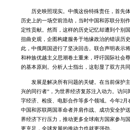
历史映照现实。中俄这份特殊责任，首先体现
历史上的一场空前浩劫，当时中国和苏联分别
定性贡献。然而，这样的历史记忆却遭到个别国
扭曲史观，企图构建服务于地缘政治的错误历
此，中俄两国进行了坚决回击。联合声明表示
和种族优越主义思潮卷土重来，呼吁国际社会
的基本原则。分析人士指出，这彰显了双方共
发展是解决所有问题的关键。在当前保护主义
兴的同行者”，为世界经济复苏注入动力。访问
字经济、检疫、电影合作等多个领域。今年2月在
中国和苏联两国革命者并肩作战、成功安全护
界经济下行压力，推动更多全球南方国家参与国
更充足，全球发展的推动力也就更强劲。