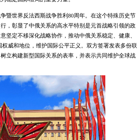
暨世界反法西斯战争胜利80周年。在这个特殊历史节
之行，彰显了中俄关系的高水平特别是元首战略引领的政
同意坚定不移深化战略协作，推动中俄关系稳定、健康、
国权威和地位，维护国际公平正义。双方签署发表多份联
、树立构建新型国际关系的表率，并表示共同维护全球战