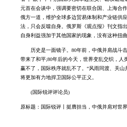
元首在会谈中，强调要密切在联合国、上海合
俄方一道，维护全球多边贸易体制和产业链供
法，只会反噬自身。俄罗斯《观点报》刊文指
自身利益强加于其他国家的现象，没有这种扭
历史是一面镜子。80年前，中俄并肩战斗击
带来了和平;80年后的今天，世界变乱交织，
赢不了，国际秩序就乱不了。“风雨同渡、关山
将更加有力地捍卫国际公平正义。
(国际锐评评论员)
原标题：国际锐评丨挺膺担当，中俄并肩对世界