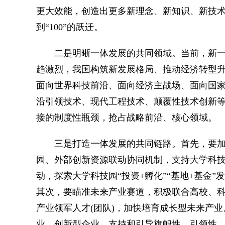
更大效能，创造出更多新理念、新知识、新技术、新模
到“100”的跃迁。
二是明晰一体发展的共同领域。当前，新一
趋激烈，我国构筑新发展格局、推动经济转型
面向世界科技前沿、面向经济主战场、面向国
沿引领技术、现代工程技术、颠覆性技术创新
接的制度性瓶颈，抢占战略前沿、核心领域。
三是打造一体发展的共同链路。首先，要加
园、外部创新资源联动协同机制，支持大学科
动，探索大学科技园“投资+孵化”“基地+基金
其次，要瞄准未来产业赛道，积极联合高校、
产业领军人才(团队)，加快培育成长型未来产
业、创新型企业，支持和引导旗帜性、引领性