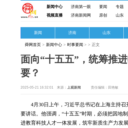
新闻中心
济南第一眼
要闻
专题
视频直播
济南新闻网
原创
山东
新闻
济南
山东
舜网首页
>
新闻中心
>
时事要闻
>
>
正文
面向“十五五”，统筹推
要？
2025-05-21 16:32:01 来源：
上观新闻
责任编辑：田艳敏
4月30日上午，习近平总书记在上海主持召开
要讲话。他强调，“十五五”时期，必须把因地
进教育科技人才一体发展，筑牢新质生产力发