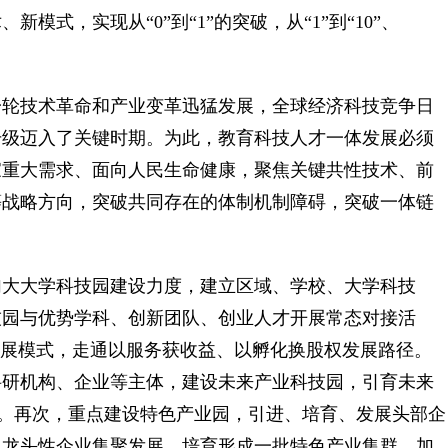
式，实现从“0”到“1”的突破，从“1”到“10”、
轮技术革命和产业变革迅猛发展，全球经济科技竞争日
升级迈入了关键时期。为此，教育科技人才一体发展必须
家重大需求、面向人民生命健康，聚焦关键共性技术、前
等战略方向，突破共同存在的体制机制障碍，突破一体链
大大学科技园建设力度，建立区域、学校、大学科技
技园与优势学科、创新团队、创业人才开展常态对接活
”发展模式，走通以服务获收益、以孵化换股权发展路径。
科研机构、企业等主体，建设未来产业科技园，引育未来
业。再次，重点建设特色产业园，引进、培育、发展头部企
、龙头性企业集聚发展，培育形成一批特色产业集群。加