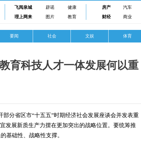
飞阅泉城
辟谣
健康
房产
汽车
理上网来
图片
教育
财经
商业
要闻
社会
文娱
体育
进教育科技人才一体发展何以重
部分省区市“十五五”时期经济社会发展座谈会并发表重
制宜发展新质生产力摆在更加突出的战略位置。要统筹推
展的基础性、战略性支撑。