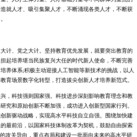
养造就人才、吸引集聚人才，不断涌现各类人才，不断获
力。
大计、党之大计。坚持教育优先发展，就要突出教育的
承担起培养堪当民族复兴大任的时代新人使命，不断完善
培养体系;积极主动迎接人工智能等新技术的挑战，以人
和教育场景数字化转型，打造拔尖创新人才培养新范式。
兴，科技强则国家强。科技进步深刻影响教育理念和教
础研究和原始创新不断加强，成功进入创新型国家行列。
施创新驱动战略，实现高水平科技自立自强。围绕加快建
展的最前沿，以国家科技体制改革为契机，鼓励自由探索
术的攻关导向，重点布局和建设一批面向未来的高水平研