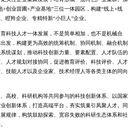
+创业苗圃+产业基地”三位一体园区，构建“线上+线
业、瞪羚企业、专精特新“小巨人”企业。
育科技人才一体发展，不是简单相加，也不是机械合
维出发，构建更为高效的统筹机制、协同机制、融合机制
强系统谋划，推动科技创新力量、要素配置、人才队伍的
技、人才规划对接协同，促进教育评价、科技评价、人才
才、技能人才以及企业家、技术经理人等各类主体的同向
、高校、科研机构等共同参与的科技创新体系、以国家
产业创新体系，打造高端平台，夯实筑巢引凤聚人才。同
发展规律，构筑鼓励探索、宽容失败的科研生态体系和社
来。