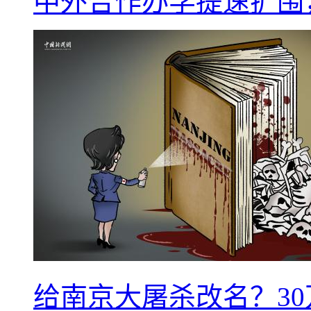
中外合作办学提速扩围
给南京大屠杀改名？3