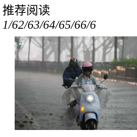
推荐阅读
1/6
2/6
3/6
4/6
5/6
6/6