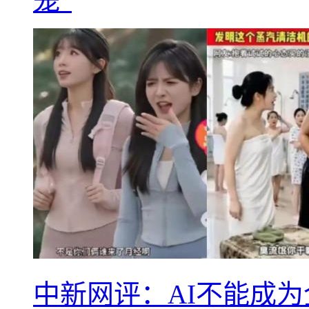
笼”
中新网评：AI不能成为