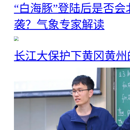
“白海豚”登陆后是否会
袭？气象专家解读
长江大保护下黄冈黄州