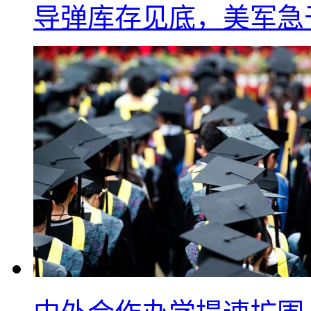
导弹库存见底，美军急于