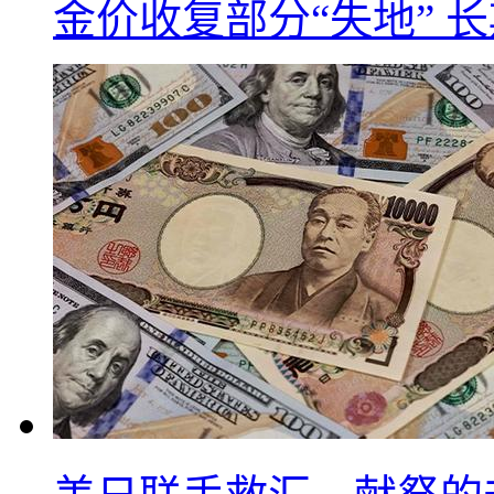
金价收复部分“失地” 