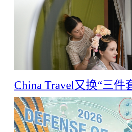
China Travel又