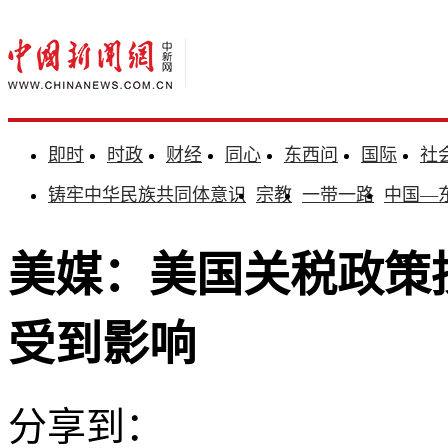
即时
时政
财经
同心
东西问
国际
社
铸牢中华民族共同体意识
宗教
一带一路
中国—
美媒：美国关税政策
受到影响
分享到：