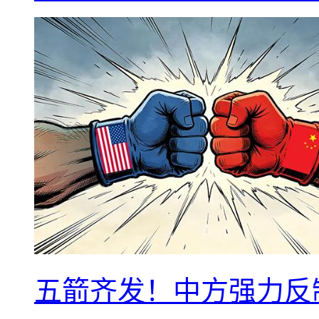
五箭齐发！中方强力反