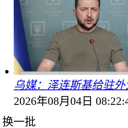
乌媒：泽连斯基给驻外
2026年08月04日 08:22:
换一批