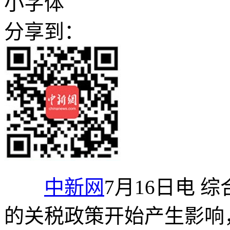
小字体
分享到：
中新网
7月16日电 
的关税政策开始产生影响