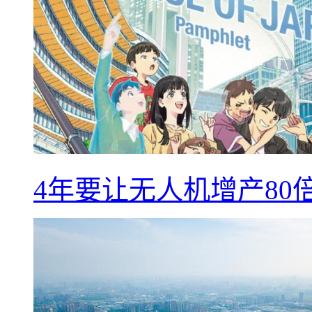
4年要让无人机增产8