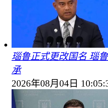
瑙鲁正式更改国名 瑙
承
2026年08月04日 10:05: