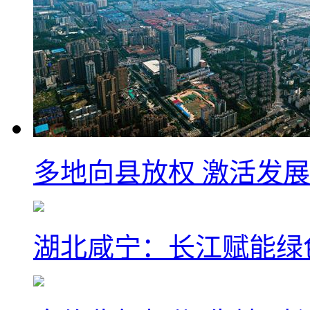
多地向县放权 激活发
湖北咸宁：长江赋能绿