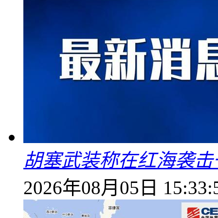
胡塞武装称在红海袭击
2026年08月05日 15:33: