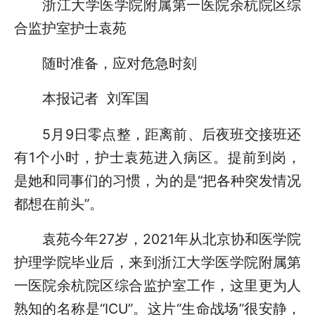
浙江大学医学院附属第一医院余杭院区综
合监护室护士袁苑
随时准备，应对危急时刻
本报记者 刘军国
5月9日零点整，距离前、后夜班交接班还
有1个小时，护士袁苑进入病区。提前到岗，
是她和同事们的习惯，为的是“把各种突发情况
都想在前头”。
袁苑今年27岁，2021年从北京协和医学院
护理学院毕业后，来到浙江大学医学院附属第
一医院余杭院区综合监护室工作，这里更为人
熟知的名称是“ICU”。这片“生命战场”很安静，