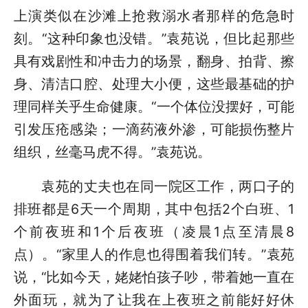
上演类似在沙滩上抢救溺水者那样的危急时
刻。“这种印象也没错。”袁苑说，但比起那些
具有戏剧性和冲击力的场景，翻身、拍背、擦
身、清洁口腔、处理大小便，这些最基础的护
理同样关乎生命健康。“一个体位没摆好，可能
引发压疮感染；一滴药液外渗，可能损伤整片
组织，丝毫马虎不得。”袁苑说。
袁苑的丈夫也在同一院区工作，两口子的
排班都是6天一个周期，其中包括2个白班、1
个前夜班和1个后夜班（凌晨1点至清晨8
点）。“家里人的作息也得围着我们转。”袁苑
说，“比如今天，姥姥怕孩子吵，带着她一直在
外面玩，就为了让我在上夜班之前能好好休