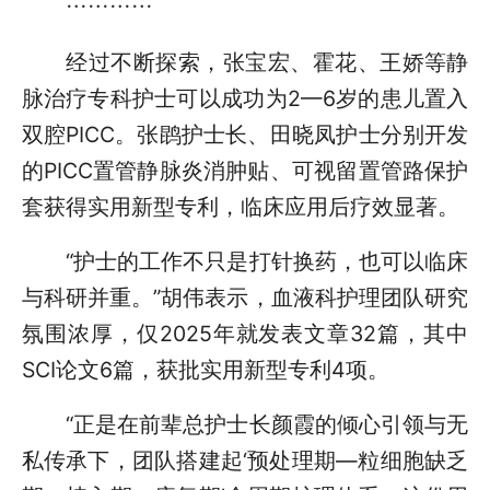
…………
经过不断探索，张宝宏、霍花、王娇等静
脉治疗专科护士可以成功为2—6岁的患儿置入
双腔PICC。张鹍护士长、田晓凤护士分别开发
的PICC置管静脉炎消肿贴、可视留置管路保护
套获得实用新型专利，临床应用后疗效显著。
“护士的工作不只是打针换药，也可以临床
与科研并重。”胡伟表示，血液科护理团队研究
氛围浓厚，仅2025年就发表文章32篇，其中
SCI论文6篇，获批实用新型专利4项。
“正是在前辈总护士长颜霞的倾心引领与无
私传承下，团队搭建起‘预处理期—粒细胞缺乏