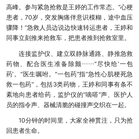
高峰。参与紧急抢救是王婷的工作常态。“心梗
患者，70岁，突发胸痛伴意识模糊，途中血压
骤降！”急救人员边说边快速转运患者，王婷和
同事立刻推来抢救车，把患者推到抢救室里。
连接监护仪、建立双静脉通路、静推急救
药物、配合医生准备除颤……“尽快给‘一包
药’。”医生嘱咐。“一包药”指“急性心肌梗死急
救一包药”，包括3类药物，王婷和同事有条不
紊地向患者给药，监护仪的“嘀嗒”声、医护人
员的指令声、器械清脆的碰撞声交织在一起。
10分钟的时间里，大家全神贯注，只为抢
回患者生命。