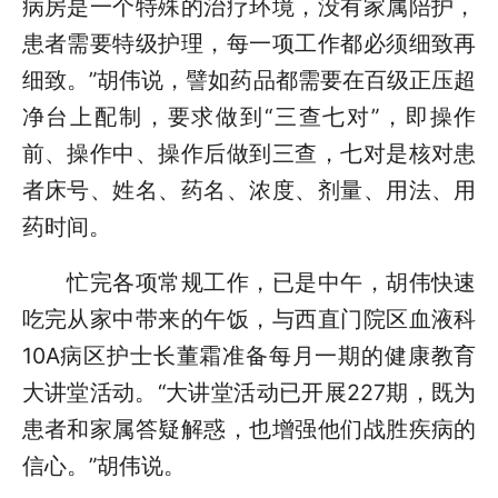
病房是一个特殊的治疗环境，没有家属陪护，
患者需要特级护理，每一项工作都必须细致再
细致。”胡伟说，譬如药品都需要在百级正压超
净台上配制，要求做到“三查七对”，即操作
前、操作中、操作后做到三查，七对是核对患
者床号、姓名、药名、浓度、剂量、用法、用
药时间。
忙完各项常规工作，已是中午，胡伟快速
吃完从家中带来的午饭，与西直门院区血液科
10A病区护士长董霜准备每月一期的健康教育
大讲堂活动。“大讲堂活动已开展227期，既为
患者和家属答疑解惑，也增强他们战胜疾病的
信心。”胡伟说。