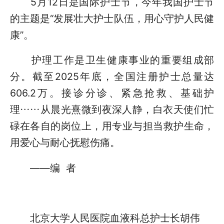
5月12日是国际护士节，今年我国护士节
的主题是“发展壮大护士队伍，用心守护人民健
康”。
护理工作是卫生健康事业的重要组成部
分。截至2025年底，全国注册护士总量达
606.2万。接诊分诊、紧急抢救、基础护
理……从晨光熹微到夜深人静，白衣天使们忙
碌在各自的岗位上，用专业与担当救护生命，
用爱心与耐心抚慰伤痛。
——编 者
北京大学人民医院血液科总护士长胡伟