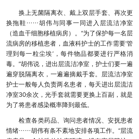
换上无菌隔离衣、戴上双层手套、再次更
换拖鞋……胡伟与同事一同进入层流洁净室
（造血干细胞移植病房）。“为了保护每一名层
流病房的移植患者，血液科护士的工作需要‘管
理到每一粒尘埃’，每件物品都要进行严格消
毒。”胡伟说，进出层流洁净室，护士们要一遍
遍穿脱隔离衣，一遍遍摘戴手套。层流洁净室
护士一般每人负责两名患者，每天进出层流洁
净室30余次，光手套就需要更换上百副，就是
为了将患者感染概率降到最低。
检查各类药品、询问患者情况、安抚患者
情绪……胡伟有条不紊地安排各项工作。“层流