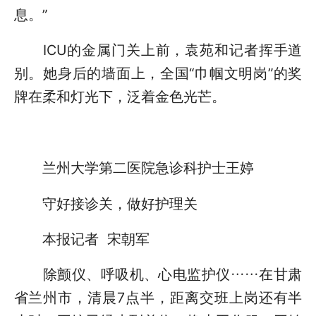
息。”
ICU的金属门关上前，袁苑和记者挥手道
别。她身后的墙面上，全国“巾帼文明岗”的奖
牌在柔和灯光下，泛着金色光芒。
兰州大学第二医院急诊科护士王婷
守好接诊关，做好护理关
本报记者 宋朝军
除颤仪、呼吸机、心电监护仪……在甘肃
省兰州市，清晨7点半，距离交班上岗还有半