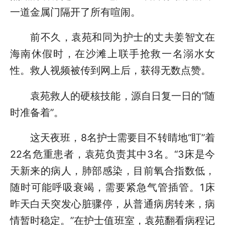
一道金属门隔开了所有喧闹。
前不久，袁苑和同为护士的丈夫姜智文在
海南休假时，在沙滩上联手抢救一名溺水女
性。救人视频被传到网上后，获得无数点赞。
袁苑救人的硬核技能，源自日复一日的“随
时准备着”。
这天夜班，8名护士需要目不转睛地“盯”着
22名危重患者，袁苑负责其中3名。“3床是今
天新来的病人，肺部感染，目前氧合指数低，
随时可能呼吸衰竭，需要紧急气管插管。1床
昨天白天突发心脏骤停，从普通病房转来，病
情暂时稳定。”在护士值班室，袁苑翻看病程记