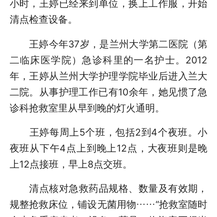
小时，王婷已经来到单位，换上工作服，开始
清点检查设备。
王婷今年37岁，是兰州大学第二医院（第
二临床医学院）急诊科里的一名护士。2012
年，王婷从兰州大学护理学院毕业后进入兰大
二院。从事护理工作已有10余年，她见惯了急
诊科抢救室里从早到晚的灯火通明。
王婷每周上5个班，包括2到4个夜班。小
夜班从下午4点上到晚上12点，大夜班则是晚
上12点接班，早上8点交班。
清点核对急救药品规格、数量及有效期，
规整抢救床位，铺设无菌用物……“抢救室随时