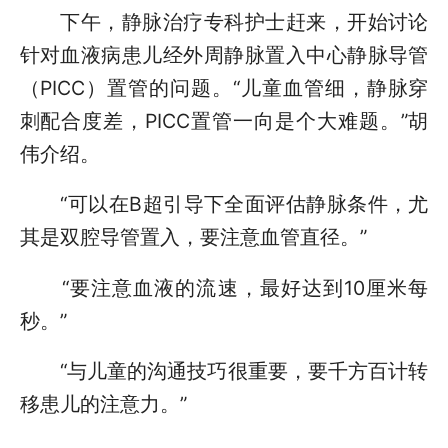
下午，静脉治疗专科护士赶来，开始讨论
针对血液病患儿经外周静脉置入中心静脉导管
（PICC）置管的问题。“儿童血管细，静脉穿
刺配合度差，PICC置管一向是个大难题。”胡
伟介绍。
“可以在B超引导下全面评估静脉条件，尤
其是双腔导管置入，要注意血管直径。”
“要注意血液的流速，最好达到10厘米每
秒。”
“与儿童的沟通技巧很重要，要千方百计转
移患儿的注意力。”