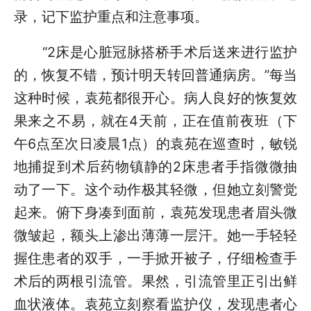
录，记下监护重点和注意事项。
“2床是心脏冠脉搭桥手术后送来进行监护
的，恢复不错，预计明天转回普通病房。”每当
这种时候，袁苑都很开心。病人良好的恢复效
果来之不易，就在4天前，正在值前夜班（下
午6点至次日凌晨1点）的袁苑在巡查时，敏锐
地捕捉到术后药物镇静的2床患者手指微微抽
动了一下。这个动作极其轻微，但她立刻警觉
起来。俯下身凑到面前，袁苑发现患者眉头微
微皱起，额头上渗出薄薄一层汗。她一手轻轻
握住患者的双手，一手掀开被子，仔细检查手
术后的两根引流管。果然，引流管里正引出鲜
血状液体。袁苑立刻察看监护仪，发现患者心