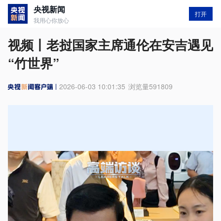
央视新闻
打开
我用心你放心
视频丨老挝国家主席通伦在安吉遇见
“竹世界”
2026-06-03 10:01:35
浏览量
591809