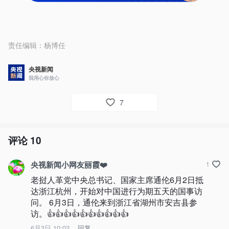
责任编辑：
杨博任
央视新闻
我用心你放心
7
评论
10
央视新闻小网友丽霞❤️
1
老挝人革党中央总书记、国家主席通伦6月2日抵
达浙江杭州，开始对中国进行为期五天的国事访
问。 6月3日，通伦来到浙江省湖州市安吉县参
访。👍👍👍👍👍👍👍👍👍👍
6月3日 10:02
回复