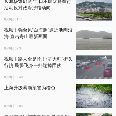
长崎核爆81周年 日本民众将举行
活动反对政府涉核动向
8月9日 01:11
视频丨强台风“白海豚”逼近浙闽沿
海 直击舟山最新画面
8月9日 02:34
视频丨路人全是托！假“大师”街头
行骗 民警飞身一扑端掉团伙
8月9日 02:49
上海升级暴雨预警为橙色
8月9日 02:05