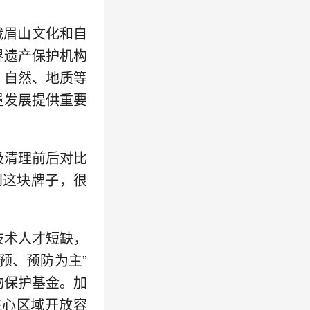
峨眉山文化和自
界遗产保护机构
、自然、地质等
量发展提供重要
圾清理前后对比
到这块牌子，很
技术人才短缺，
预、预防为主”
物保护基金。加
核心区域开放容