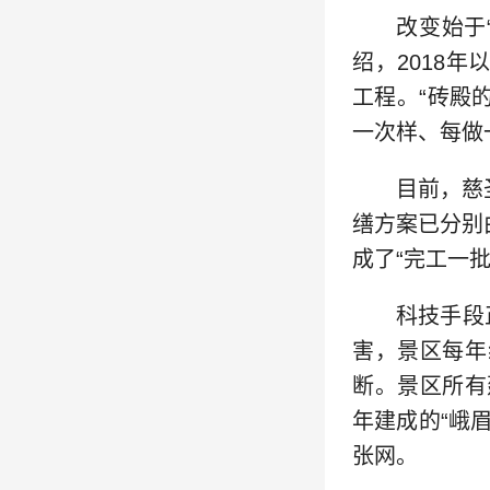
改变始于
绍，2018
工程。“砖殿
一次样、每做
目前，慈
缮方案已分别
成了“完工一
科技手段
害，景区每年
断。景区所有
年建成的“峨
张网。