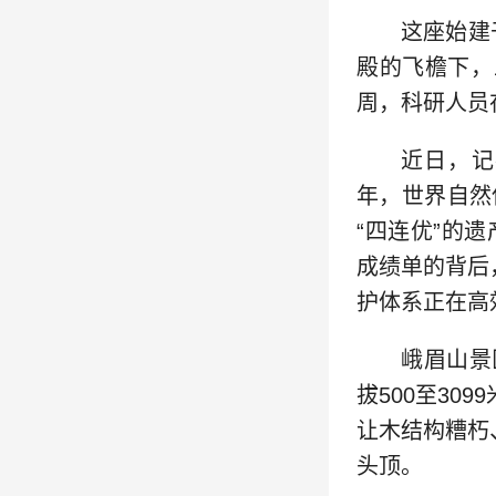
这座始建
殿的飞檐下，
周，科研人员
近日，记
年，世界自然
“四连优”的遗产
成绩单的背后
护体系正在高
峨眉山景
拔500至3
让木结构糟朽
头顶。