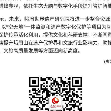
错峰参观，依托生态大脑与数字化手段提升管护智
示，未来，峨眉世界遗产研究院将进一步整合资源
，以“空天地”一体监测和遗产数字化保护等项目为
保护传承活化利用，提供文化和科研支撑，不断阐
续提升峨眉山在遗产保护界和文旅行业影响力，助
、文旅高质量发展等方面迈向新高度。
(责