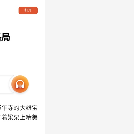
打开
格局
万年寺的大雄宝
盯着梁架上精美