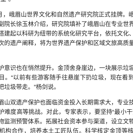
年1月，峨眉山世界文化和自然遗产研究院正式挂牌。
副院长徐玉林介绍，研究院填补了峨眉山在专业世
搭建起以科研为纽带的系统化研究平台，依托文化
次的遗产阐释，将为世界遗产保护和区域文旅高质
护意识也在悄然提升。金顶舍身崖边，一块展示垃
目。“以前有些游客随手往悬崖下扔垃圾，现在看
把垃圾带走。”杨剑说。
眉山双遗产保护也面临资金投入长期需求大，专业
护难度高等挑战。对此，专家表示，要坚持“最小干
物监测预警体系。拓展社会资本参与渠道，设立文
机构合作，培养本土工匠队伍。科学核定金顶等