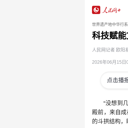
世界遗产地中华行系
科技赋能
人民网记者 欧阳
2026年06月15日0
点击播报
“没想到
殿前，来自成
的斗拱结构，