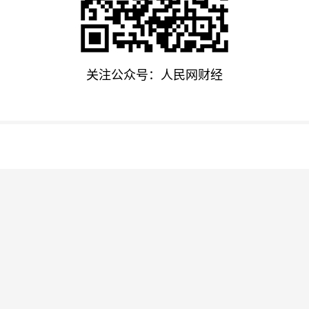
关注公众号：人民网财经
险箱！夏季食物怎样妥善储存、安全食用？
“兵味”（锐见）