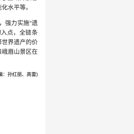
能化水平等。
，强力实施“遗
切入点，全链条
释世界遗产的价
推峨眉山景区在
编：孙红丽、高雷)