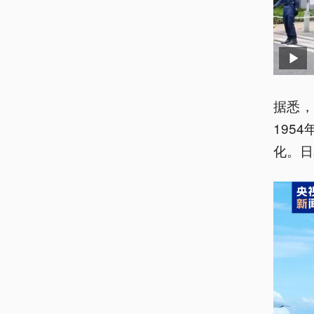
据悉
195
化。日