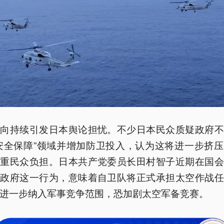
动向持续引发日本舆论担忧。不少日本民众质疑政府不
安全保障”领域并增加防卫投入，认为这将进一步挤
加重民众负担。日本共产党委员长田村智子近期在国会
，政府这一行为，意味着自卫队将正式承担太空作战任
进一步纳入军事竞争范围，恐加剧太空军备竞赛。