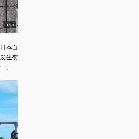
01:23
日本自
次发生变
之一。