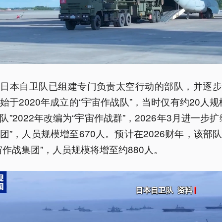
，日本自卫队已组建专门负责太空行动的部队，并逐步
始于2020年成立的“宇宙作战队”，当时仅有约20人规
队”2022年改编为“宇宙作战群”，2026年3月进一步扩
团”，人员规模增至670人。预计在2026财年，该部
宙作战集团”，人员规模将增至约880人。