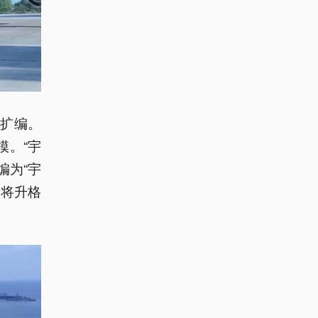
扩编。
模。“宇
编为“宇
队将升格