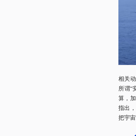
相关
所谓“
算，
指出
把宇宙