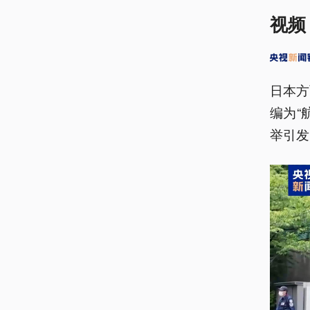
视频
日本方
编为“
举引发