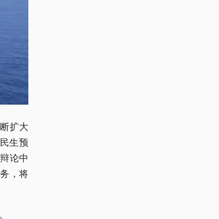
断扩大
压民生预
辩论中
务，将