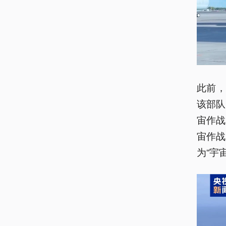
此前
该部队
宙作战
宙作战
为“宇