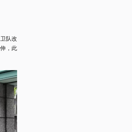
自卫队改
延伸，此