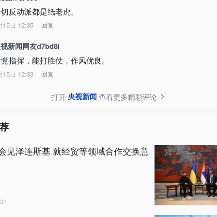
一切反动派都是纸老虎。
月15日 12:35
回复
视新闻网友d7bd8i
听党指挥，能打胜仗，作风优良。
月15日 12:33
回复
央视新闻
打开
查看更多精彩评论
荐
会见泽连斯基 就经贸等领域合作交换意
31