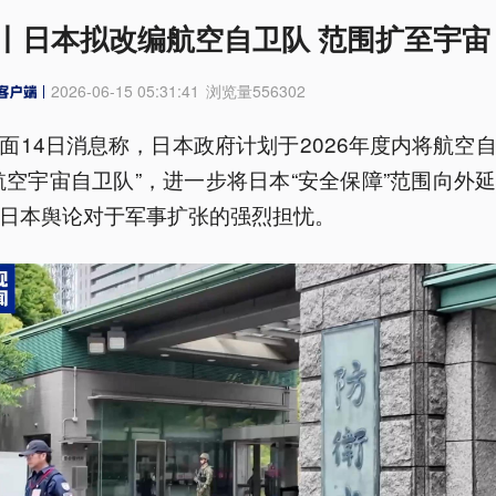
丨日本拟改编航空自卫队 范围扩至宇宙
2026-06-15 05:31:41
浏览量
556302
面14日消息称，日本政府计划于2026年度内将航空
航空宇宙自卫队”，进一步将日本“安全保障”范围向外
日本舆论对于军事扩张的强烈担忧。