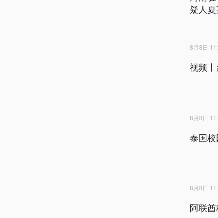
疑人夏
8月8日 11:
视频丨
8月8日 11:
泰国校
8月8日 11:
阿联酋