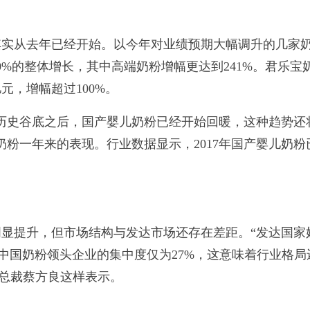
实从去年已经开始。以今年对业绩预期大幅调升的几家
%的整体增长，其中高端奶粉增幅更达到241%。君乐宝
亿元，增幅超过100%。
入历史谷底之后，国产婴儿奶粉已经开始回暖，这种趋势还
粉一年来的表现。行业数据显示，2017年国产婴儿奶粉
提升，但市场结构与发达市场还存在差距。“发达国家
而中国奶粉领头企业的集中度仅为27%，这意味着行业格局
业总裁蔡方良这样表示。