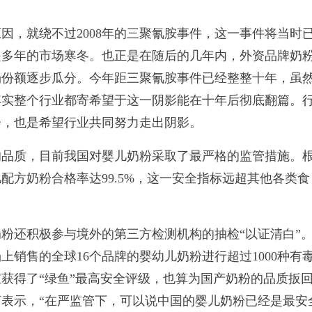
，就绕不过2008年的三聚氰胺事件，这一事件将当时
是多年的市场寒冬。也正是在随后的几年内，外资品牌奶
场份额逐步瓜分。今年距三聚氰胺事件已经整整十年，虽
其实整个行业都寄希望于这一阴影能在十年后彻底翻篇。
会，也是希望行业共同努力走出阴影。
品质，目前我国对婴儿奶粉采取了最严格的监管措施。
配方奶粉合格率达99.5%，这一安全指标远超其他各类食
还积极参与境外的第三方检测机构的抽检“以证清白”
销售的全球16个品牌的婴幼儿奶粉进行超过1000种有
获得了“绿鱼”最高安全评级，也算为国产奶粉的品质扳
表示，“在严监管下，可以说中国的婴儿奶粉已经是最安