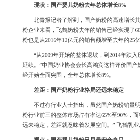
现状：国产婴儿奶粉去年总体增长8%
北青报记者了解到，国产奶粉的高速增长其
粉企业来看，飞鹤奶粉去年的销售已经实现了60
粉也是从2016年12亿元的销售额增至去年的25
“从2009年开始的整体退坡，到2014年跌
延续。”中国奶业协会会长高鸿宾这样评价国产奶
经开始全面突围，全年总体增长8%。
差距：国产奶粉行业格局还远未稳定
不过有行业人士指出，虽然国产奶粉销量明显
粉行业前三的整体市场占有率达65%至90%，
远未稳定，差距就意味着发展空间。” 飞鹤乳