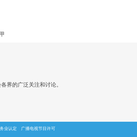
甲
会各界的广泛关注和讨论。
务业认定
广播电视节目许可