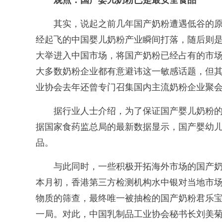
观点：国产婴儿奶粉已是最安全食品
其实，说起之前几年国产奶粉遭遇低谷的原因
经起飞的中国婴儿奶粉产业瞬间打落，随后则
大举进入中国市场，将国产奶粉已经占有的市
大多数奶粉企业都有意避讳这一敏感话题，但
业协会去年还曾专门召集国内主流奶粉企业聚
据行业人士介绍，为了保证国产婴儿奶粉的
据国家食药监总局的最新数据显示，国产婴幼儿
品。
与此同时，一些积极开拓海外市场的国产奶粉
本月初，香港第三方检测机构水中银对当地市场上
物质的筛查，最终唯一被抽检的国产奶粉君乐宝
一局。对此，中国乳制品工业协会秘书长刘美菊