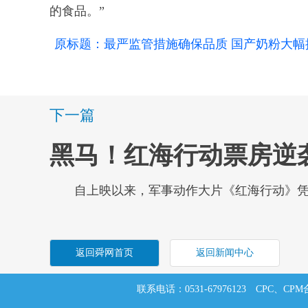
的食品。”
原标题：最严监管措施确保品质 国产奶粉大幅
下一篇
黑马！红海行动票房逆袭
自上映以来，军事动作大片《红海行动》
返回舜网首页
返回新闻中心
联系电话：0531-67976123
CPC、CPM