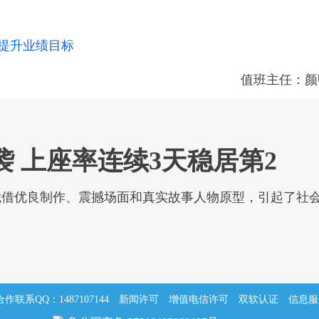
提升业绩目标
值班主任：颜
 上座率连续3天稳居第2
凭借优良制作、震撼场面和真实故事人物原型，引起了社
合作联系QQ：1487107144
新闻许可
增值电信许可
双软认证
信息服