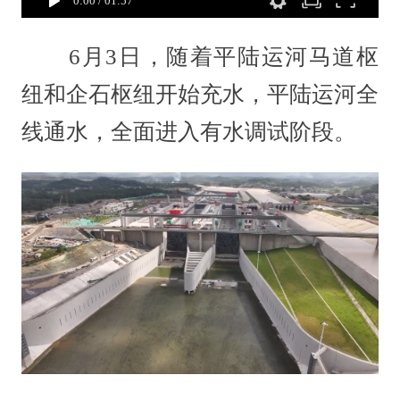
0:00
/
01:57
6月3日，随着平陆运河马道枢
纽和企石枢纽开始充水，平陆运河全
线通水，全面进入有水调试阶段。