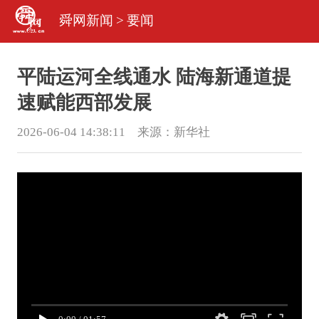
舜网新闻
>
要闻
平陆运河全线通水 陆海新通道提
速赋能西部发展
2026-06-04 14:38:11 来源：
新华社