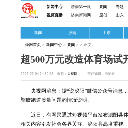
新闻中心
济南第一眼
要闻
专题
视频直播
济南新闻网
原创
山东
新闻
济南
山东
舜网首页
>
新闻中心
>
要闻
>
>
正文
超500万元改造体育场试
2026-06-04 14:39:58 来源：
央视网
责任编辑：田艳敏
央视网消息：据“说泌阳”微信公众号消息，
塑胶跑道质量问题的情况说明。
近日，有网民通过短视频平台发布泌阳县体
相关内容引发社会各界关注。泌阳县高度重视