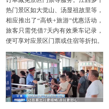
热门景区如大觉山、汤显祖故里等，
相应推出了“高铁+旅游”优惠活动，
旅客只需凭借7天内有效乘车记录，
便可享对应景区门票或住宿等折扣。