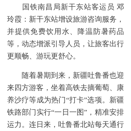
国铁南昌局新干东站客运员 邓
玲霞：新干东站增设旅游咨询服务，
并提供免费饮用水、降温防暑药品
等，动态增派引导人员，让旅客出行
更顺畅、游玩更舒心。
随着暑期到来，新疆吐鲁番也迎
来四方游客，坐着高铁去摘葡萄、康
养沙疗等成为热门“打卡”选项。新疆
铁路部门实行“一日一图”，精准安排
运力。连日来，吐鲁番北站每天通行