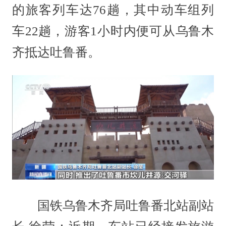
的旅客列车达76趟，其中动车组列
车22趟，游客1小时内便可从乌鲁木
齐抵达吐鲁番。
国铁乌鲁木齐局吐鲁番北站副站