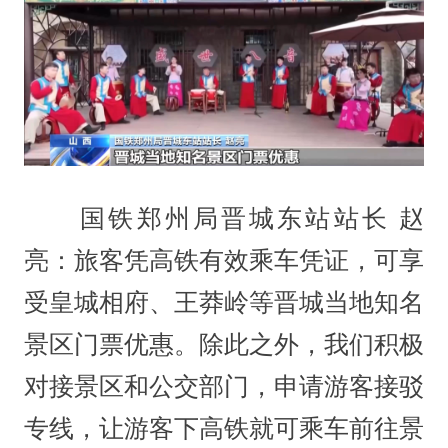
国铁郑州局晋城东站站长 赵
亮：旅客凭高铁有效乘车凭证，可享
受皇城相府、王莽岭等晋城当地知名
景区门票优惠。除此之外，我们积极
对接景区和公交部门，申请游客接驳
专线，让游客下高铁就可乘车前往景