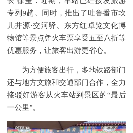
长 徐莹：近期，车站已经接发旅游
专列9趟。同时，推出了吐鲁番市坎
儿井源·交河驿、东方红卓览文化博
物馆等景点凭火车票享受五至八折等
优惠服务，让旅客出游更省心。
为方便旅客出行，多地铁路部门
还与地方文旅和交通部门合作，全力
接驳好游客从火车站到景区的“最后
一公里”。