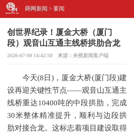
舜网新闻
>
要闻
创世界纪录！厦金大桥（厦门
段）观音山互通主线桥拱肋合龙
2026-07-08 14:42:50 来源：
央视新闻客户端
今天(8日)，厦金大桥(厦门段)建
设再迎关键性节点——观音山互通主
线桥重达10400吨的中段拱肋，完成
30米整体精准提升，顺利与边段拱
肋对接合龙。这标志着项目建设取得