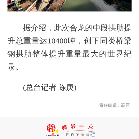
据介绍，此次合龙的中段拱肋提
升总重量达10400吨，创下同类桥梁
钢拱肋整体提升重量最大的世界纪
录。
(总台记者 陈庚)
责任编辑：高原