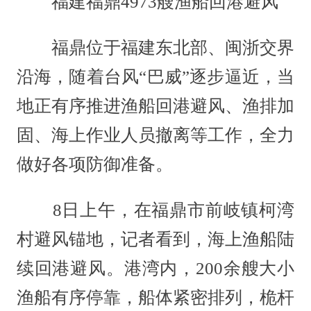
福建福鼎4973艘渔船回港避风
福鼎位于福建东北部、闽浙交界
沿海，随着台风“巴威”逐步逼近，当
地正有序推进渔船回港避风、渔排加
固、海上作业人员撤离等工作，全力
做好各项防御准备。
8日上午，在福鼎市前岐镇柯湾
村避风锚地，记者看到，海上渔船陆
续回港避风。港湾内，200余艘大小
渔船有序停靠，船体紧密排列，桅杆