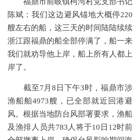
福鼎市前岐镇柯湾村党支部书记
陈斌：我们这边避风锚地大概停220
艘左右的船，这三天的时间陆陆续续
浙江跟福鼎的船全部停满了，船一来
我们就劝导他上岸，船上所有人都上
岸了。
截至7月8日下午3时，福鼎市涉
渔船舶4973艘，已全部就近回港避
风。根据当地防台风部署要求，渔船
及渔排人员共783人将于10日12时前