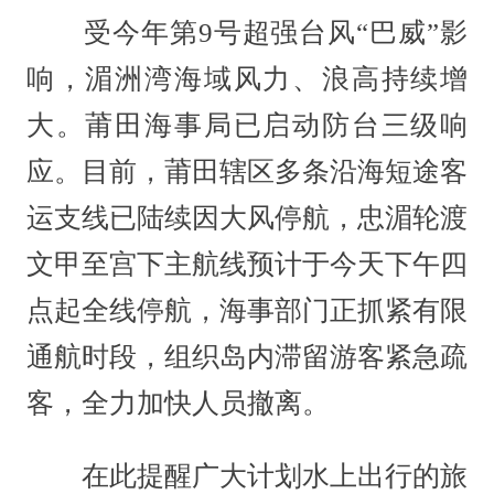
受今年第9号超强台风“巴威”影
响，湄洲湾海域风力、浪高持续增
大。莆田海事局已启动防台三级响
应。目前，莆田辖区多条沿海短途客
运支线已陆续因大风停航，忠湄轮渡
文甲至宫下主航线预计于今天下午四
点起全线停航，海事部门正抓紧有限
通航时段，组织岛内滞留游客紧急疏
客，全力加快人员撤离。
在此提醒广大计划水上出行的旅