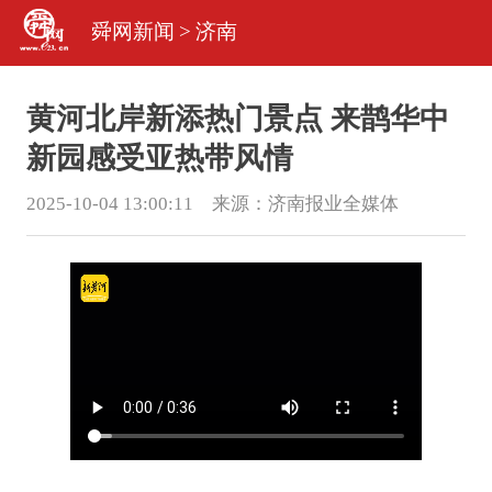
舜网新闻
>
济南
黄河北岸新添热门景点 来鹊华中
新园感受亚热带风情
2025-10-04 13:00:11 来源：
济南报业全媒体