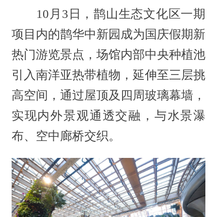
10月3日，鹊山生态文化区一期
项目内的鹊华中新园成为国庆假期新
热门游览景点，场馆内部中央种植池
引入南洋亚热带植物，延伸至三层挑
高空间，通过屋顶及四周玻璃幕墙，
实现内外景观通透交融，与水景瀑
布、空中廊桥交织。