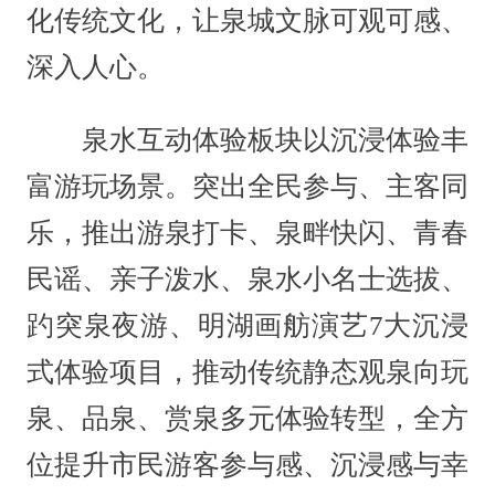
化传统文化，让泉城文脉可观可感、
深入人心。
泉水互动体验板块以沉浸体验丰
富游玩场景。突出全民参与、主客同
乐，推出游泉打卡、泉畔快闪、青春
民谣、亲子泼水、泉水小名士选拔、
趵突泉夜游、明湖画舫演艺7大沉浸
式体验项目，推动传统静态观泉向玩
泉、品泉、赏泉多元体验转型，全方
位提升市民游客参与感、沉浸感与幸