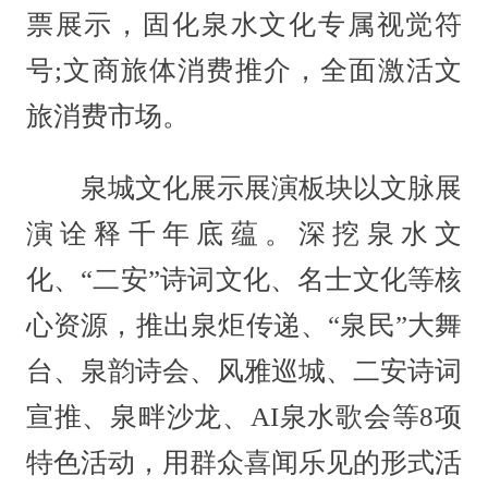
票展示，固化泉水文化专属视觉符
号;文商旅体消费推介，全面激活文
旅消费市场。
泉城文化展示展演板块以文脉展
演诠释千年底蕴。深挖泉水文
化、“二安”诗词文化、名士文化等核
心资源，推出泉炬传递、“泉民”大舞
台、泉韵诗会、风雅巡城、二安诗词
宣推、泉畔沙龙、AI泉水歌会等8项
特色活动，用群众喜闻乐见的形式活