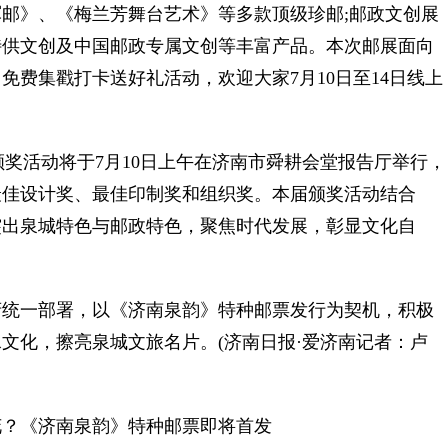
邮》、《梅兰芳舞台艺术》等多款顶级珍邮;邮政文创展
特供文创及中国邮政专属文创等丰富产品。本次邮展面向
费集戳打卡送好礼活动，欢迎大家7月10日至14日线上
颁奖活动将于7月10日上午在济南市舜耕会堂报告厅举行，
、最佳设计奖、最佳印制奖和组织奖。本届颁奖活动结合
突出泉城特色与邮政特色，聚焦时代发展，彰显文化自
统一部署，以《济南泉韵》特种邮票发行为契机，积极
文化，擦亮泉城文旅名片。(济南日报·爱济南记者：卢
花？《济南泉韵》特种邮票即将首发