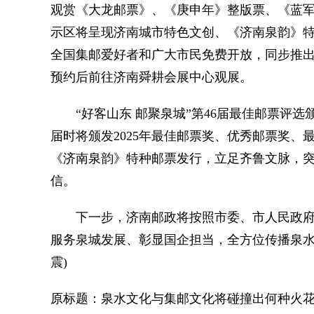
观赏《大龙邮票》、《庚申年》整版票、《蓝军
示区将呈现济南城市特色文创、《济南泉韵》
全国集邮爱好者和广大市民免费开放，同步推出免
预约后前往济南舜耕会展中心观展。
“好客山东 邮聚泉城”第46届最佳邮票评选
届时将颁发2025年最佳邮票奖、优秀邮票奖
《济南泉韵》特种邮票发行，立足齐鲁文脉，
信。
下一步，济南邮政将按照市委、市人民政府
服务泉城发展、彰显国企担当，全方位传播泉水
震)
原标题：泉水文化与集邮文化将碰撞出何种火