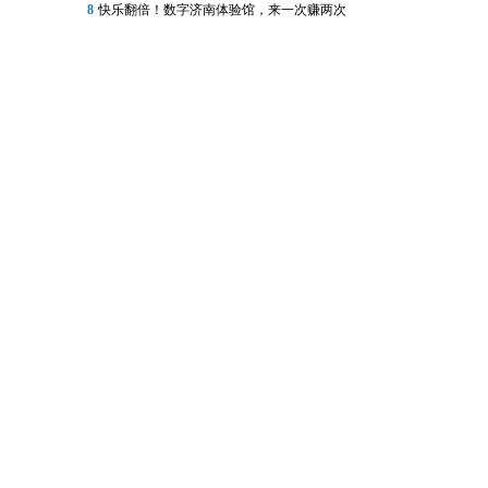
8
快乐翻倍！数字济南体验馆，来一次赚两次