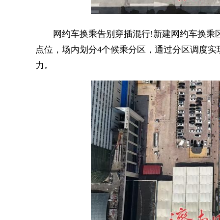
网约车换乘告别穿插混行!新建网约车换乘区域占
点位，场内划分4个候乘分区，通过分区调度实
力。