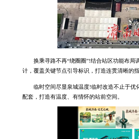
换乘寻路不再“绕圈圈”!结合站区功能布局
计，覆盖关键节点引导标识，打造连贯清晰的
临时空间尽显泉城温度!临时改造不止于优化
配套，打造有温度、有情怀的站前空间。