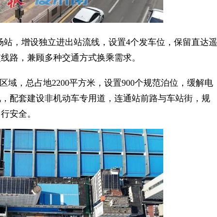
站，增设独立进出站流线，设置4个发车位，保留直达
交线路，兼顾多种交通方式换乘需求。
，总占地2200平方米，设置900个规范泊位，缓解电
况，配套建设非机动车专用道，连通站前路与车站街，规
出行安全。