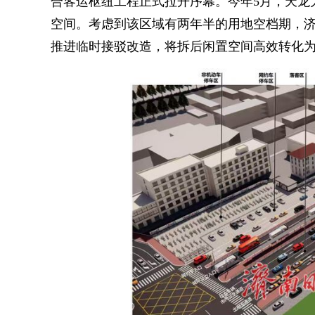
合客运枢纽工程正式拉开序幕。今年5月，天龙
空间。考虑到该区域有两年半的用地空档期，济
推进临时接驳改造，将拆后闲置空间高效转化