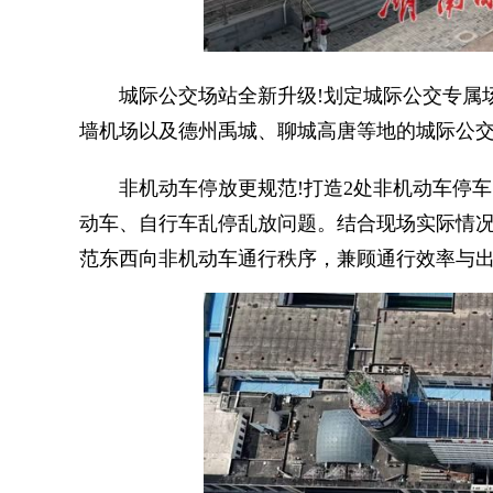
城际公交场站全新升级!划定城际公交专属场
墙机场以及德州禹城、聊城高唐等地的城际公
非机动车停放更规范!打造2处非机动车停车区域
动车、自行车乱停乱放问题。结合现场实际情
范东西向非机动车通行秩序，兼顾通行效率与