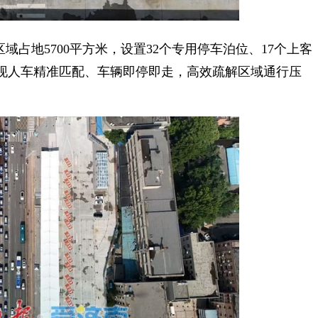
地5700平方米，设置32个专用停车泊位、17个上客
现人车精准匹配、车辆即停即走，高效疏解区域通行压