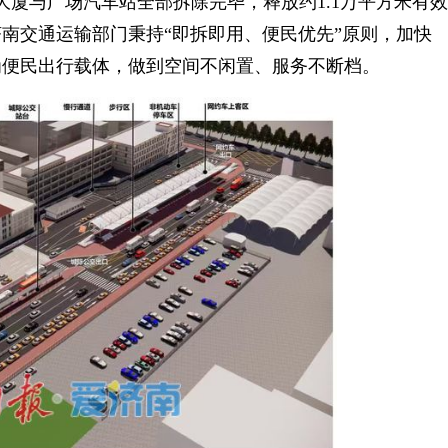
大厦与广场汽车站全部拆除完毕，释放约1.1万平方米有效
南交通运输部门秉持“即拆即用、便民优先”原则，加快
为便民出行载体，做到空间不闲置、服务不断档。