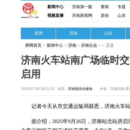
新闻中心
济南第一眼
要闻
专题
视频直播
济南新闻网
原创
山东
新闻
济南
山东
舜网首页
>
新闻中心
>
济南
>
济南社会
>
>
正文
济南火车站南广场临时交
启用
2026-07-09 18:11:10 来源：
济南报业全媒体
作者：济南日报·爱
记者今天从市交通运输局获悉，济南火车站
据介绍，2025年9月26日，济南站北站房