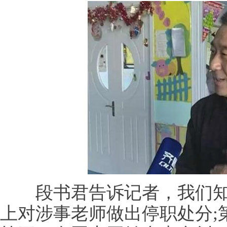
段书君告诉记者，我们知
上对涉事老师做出停职处分;