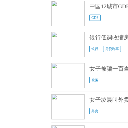
中国12城市G
GDP
银行低调收缩房
银行
房贷利率
女子被骗一百
被骗
女子凌晨叫外卖
外卖