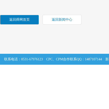
返回舜网首页
返回新闻中心
联系电话：0531-67976123
CPC、CPM合作联系QQ：1487107144
新
鲁公网安备 37