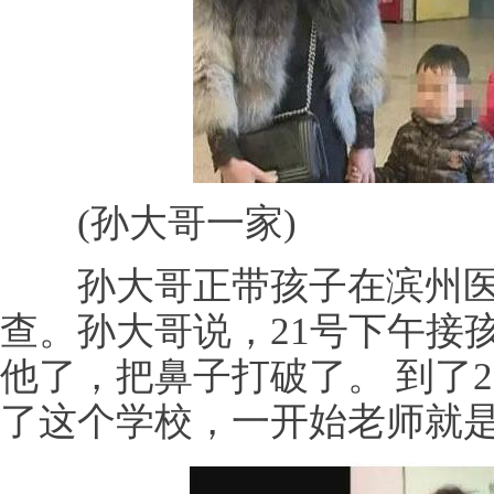
(孙大哥一家)
孙大哥正带孩子在滨州医
查。孙大哥说，21号下午接
他了，把鼻子打破了。 到了
了这个学校，一开始老师就