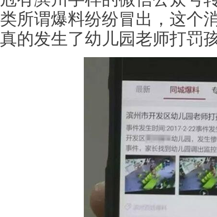
类所谓爆料纷纷冒出，这个消
真的发生了幼儿园老师打罚孩