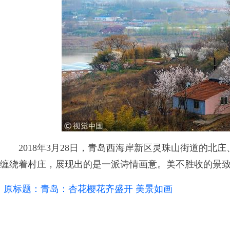
2018年3月28日，青岛西海岸新区灵珠山街道的北
缠绕着村庄，展现出的是一派诗情画意。美不胜收的景
原标题：青岛：杏花樱花齐盛开 美景如画