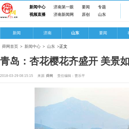
新闻中心
济南第一眼
要闻
专题
视频直播
济南新闻网
原创
山东
新闻
济南
山东
要闻
舜网首页
>
新闻中心
>
山东
>正文
青岛：杏花樱花齐盛开 美景
2018-03-29 08:15:15
来源:
舜网
责任编辑：曹乐平