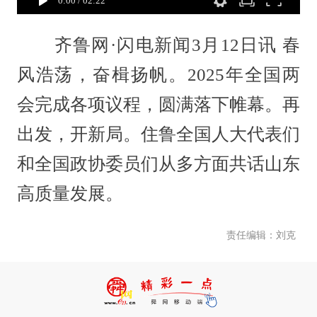
0:00
/
02:22
齐鲁网·闪电新闻3月12日讯 春
风浩荡，奋楫扬帆。2025年全国两
会完成各项议程，圆满落下帷幕。再
出发，开新局。住鲁全国人大代表们
和全国政协委员们从多方面共话山东
高质量发展。
责任编辑：刘克