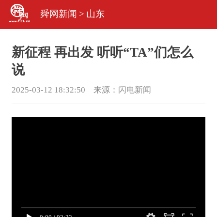
舜网新闻
>
山东
新征程 再出发 听听“TA”们怎么
说
2025-03-12 18:32:50 来源：
闪电新闻