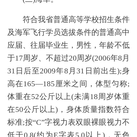
符合我省普通高等学校招生条件
及海军飞行学员选拔条件的普通高中
应届、往届毕业生，男性，年龄不低
于17周岁、不超过20周岁(2006年8月
31日后至2009年8月31日前出生);身
高在165—185厘米之间，体型匀称;
体重在52公斤以上(未满18周岁体重
在50公斤以上)，身体质量指数符合
标准;按“C”字视力表双眼裸眼视力不
低于0.8(约为E字表5.0以上)，无色