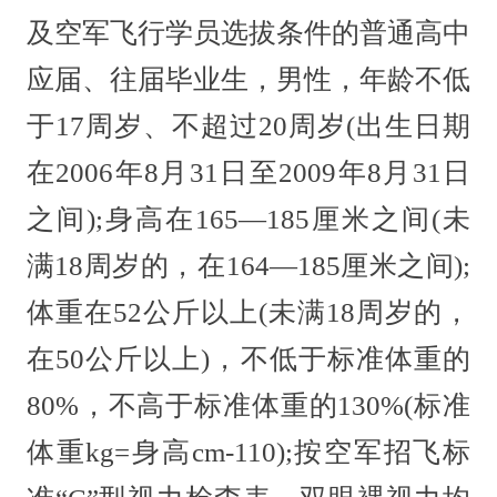
及空军飞行学员选拔条件的普通高中
应届、往届毕业生，男性，年龄不低
于17周岁、不超过20周岁(出生日期
在2006年8月31日至2009年8月31日
之间);身高在165—185厘米之间(未
满18周岁的，在164—185厘米之间);
体重在52公斤以上(未满18周岁的，
在50公斤以上)，不低于标准体重的
80%，不高于标准体重的130%(标准
体重kg=身高cm-110);按空军招飞标