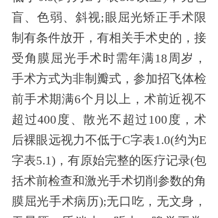
盲、色弱、斜视;眼屈光矫正手术限
制有条件放开，有相关手术史的，接
受角膜屈光手术时需年满18周岁，
手术方式为非制瓣式，参加招飞体检
前手术期满6个月以上，术前近视不
超过400度、散光不超过100度，术
后裸眼远视力不低于C字表1.0(约为E
字表5.1)，有原始完整的医疗记录(包
括术前检查和激光手术切削参数的角
膜屈光手术病历);无口吃，无文身，