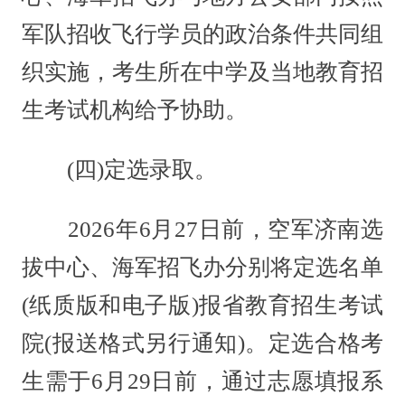
军队招收飞行学员的政治条件共同组
织实施，考生所在中学及当地教育招
生考试机构给予协助。
(四)定选录取。
2026年6月27日前，空军济南选
拔中心、海军招飞办分别将定选名单
(纸质版和电子版)报省教育招生考试
院(报送格式另行通知)。定选合格考
生需于6月29日前，通过志愿填报系