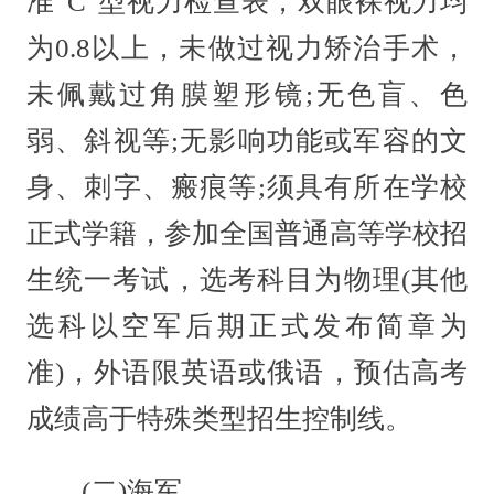
准“C”型视力检查表，双眼裸视力均
为0.8以上，未做过视力矫治手术，
未佩戴过角膜塑形镜;无色盲、色
弱、斜视等;无影响功能或军容的文
身、刺字、瘢痕等;须具有所在学校
正式学籍，参加全国普通高等学校招
生统一考试，选考科目为物理(其他
选科以空军后期正式发布简章为
准)，外语限英语或俄语，预估高考
成绩高于特殊类型招生控制线。
(二)海军。