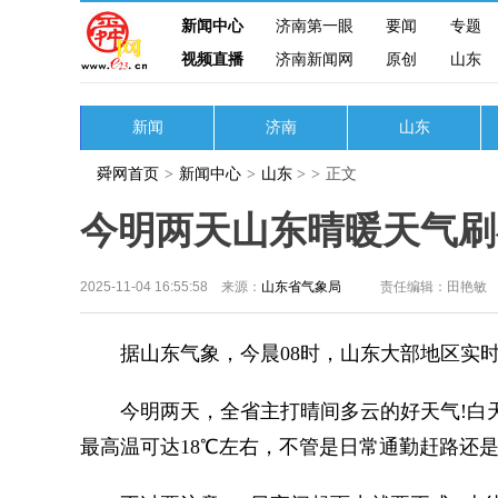
新闻中心
济南第一眼
要闻
专题
视频直播
济南新闻网
原创
山东
新闻
济南
山东
舜网首页
>
新闻中心
>
山东
>
>
正文
今明两天山东晴暖天气刷
2025-11-04 16:55:58 来源：
山东省气象局
责任编辑：田艳敏
据山东气象，今晨08时，山东大部地区实时气温在
今明两天，全省主打晴间多云的好天气!白天
最高温可达18℃左右，不管是日常通勤赶路还