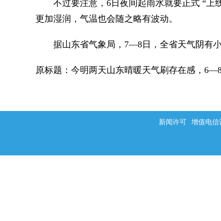
不过要注意，6日夜间起雨水就要正式 “上线
更加湿润，气温也会随之略有波动。
据山东省气象局，7—8日，全省天气阴有小到
原标题：今明两天山东晴暖天气刷存在感，6—
新闻许可
增值电信