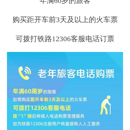
年满60岁的旅客
购买距开车前3天及以上的火车票
可拨打铁路12306客服电话订票