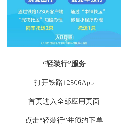
“轻装行”服务
打开铁路12306App
首页进入全部应用页面
点击“轻装行”并预约下单