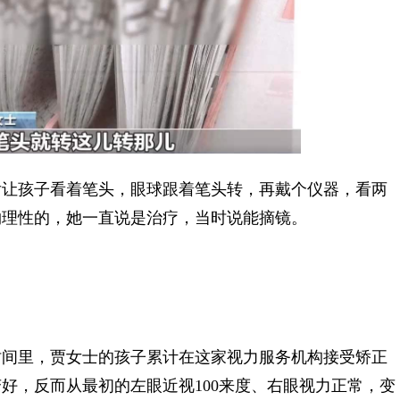
让孩子看着笔头，眼球跟着笔头转，再戴个仪器，看两
物理性的，她一直说是治疗，当时说能摘镜。
年多时间里，贾女士的孩子累计在这家视力服务机构接受矫正
有变好，反而从最初的左眼近视100来度、右眼视力正常，变