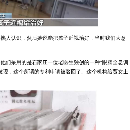
熟人认识，然后她说能把孩子近视治好，当时我们大意
们采用的是石家庄一位老医生独创的一种“眼脑全息训
发现，这个所谓的专利申请被驳回了。这个机构给贾女士