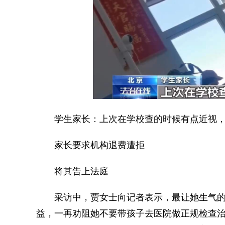
学生家长：上次在学校查的时候有点近视，
家长要求机构退费遭拒
将其告上法庭
采访中，贾女士向记者表示，最让她生气的
益，一再劝阻她不要带孩子去医院做正规检查