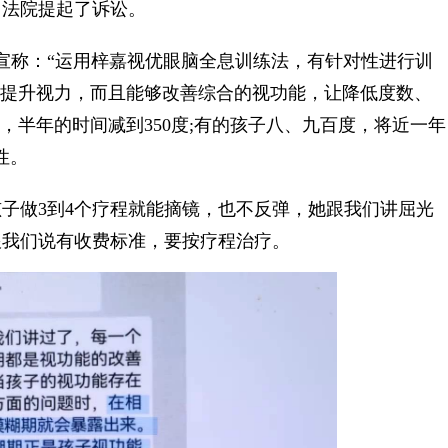
向法院提起了诉讼。
称：“运用梓嘉视优眼脑全息训练法，有针对性进行训
够提升视力，而且能够改善综合的视功能，让降低度数、
度，半年的时间减到350度;有的孩子八、九百度，将近一年
性。
做3到4个疗程就能摘镜，也不反弹，她跟我们讲屈光
跟我们说有收费标准，要按疗程治疗。