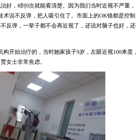
好，8到9次就能看清楚。因为我们当时近视不严重，
个技术说不反弹，把人吸引住了。市面上的OK镜都是控制
还不反弹，一辈子都不会再近视了，还说对脑子也好，还
开始治疗的，当时她家孩子9岁，左眼近视100来度，
，贾女士非常焦虑。