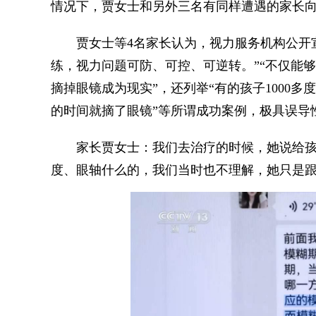
情况下，贾女士和另外三名有同样遭遇的家长
贾女士等4名家长认为，视力服务机构公开宣
练，视力问题可防、可控、可逆转。”“不仅能
摘掉眼镜成为现实”，还列举“有的孩子1000多
的时间就摘了眼镜”等所谓成功案例，极具误导
家长贾女士：我们去治疗的时候，她说给孩子
度、眼轴什么的，我们当时也不理解，她只是