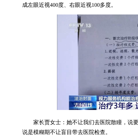
成左眼近视400度、右眼近视100多度。
家长贾女士：她不让我们去医院散瞳，说要
说是模糊期不让盲目带去医院检查。