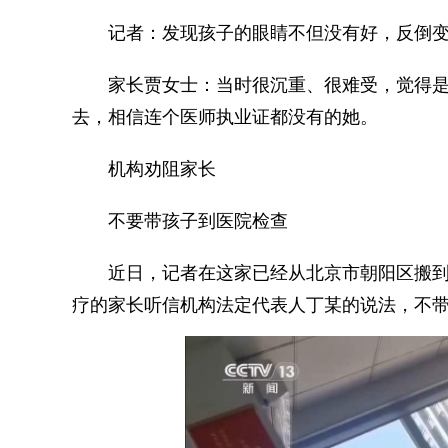
记者：发现孩子的眼睛不但没有好，反倒变成
家长贾女士：当时很沉重、很难受，觉得是
去，相信连个医师执业证都没有的她。
机构劝阻家长
不要带孩子到医院检查
近日，记者在这家已经从北京市朝阳区搬到
疗的家长听信机构法定代表人丁某的说法，不