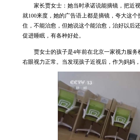
家长贾女士：她当时承诺说能摘镜，把近视治
就100来度，她的广告语上都是摘镜，夸大这
住，不能治愈，但她说这个能治愈，治好以后
促进睡眠，有各种好处。
贾女士的孩子是4年前在北京一家视力服务机构
右眼视力正常。当发现孩子近视后，作为妈妈