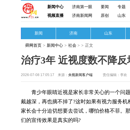
新闻中心
济南第一眼
要闻
专题
视频直播
济南新闻网
原创
山东
新闻
济南
山东
舜网首页
>
新闻中心
>
社会
>
>
正文
治疗3年 近视度数不降反
2026-07-08 17:05:17 来源：
央视新闻客户端
责任编辑：李欢
青少年眼睛近视是家长非常关心的一个问题，
戴越深，再也摘不掉了?这时如果有视力服务机
家长会十分迫切想要去尝试，哪怕价格不菲。那
们的宣传效果是真实的吗?