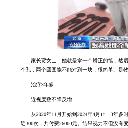
家长贾女士：她就是拿一个矫正的笔，然后
个孔，两个圆圈能不能对到一块，很简单。是
治疗3年多
近视度数不降反增
从2020年11月开始到2024年4月止，3
近300次，共付费26000元。结果视力不但没