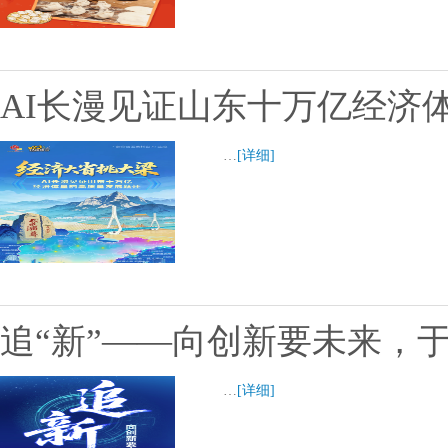
AI长漫见证山东十万亿经济
…
[详细]
追“新”——向创新要未来，
…
[详细]