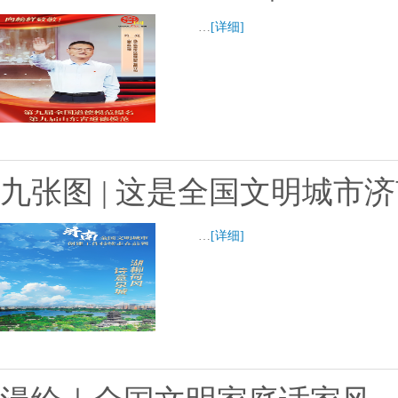
…
[详细]
九张图 | 这是全国文明城市
…
[详细]