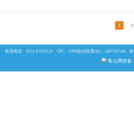
1
2
联系电话：0531-67976123
CPC、CPM合作联系QQ：1487107144
新
鲁公网安备 37