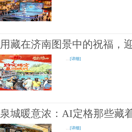
用藏在济南图景中的祝福，迎接
…
[详细]
泉城暖意浓：AI定格那些藏
…
[详细]