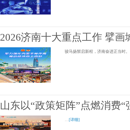
2026济南十大重点工作 擘
骏马扬鬃启新程，济南奋进正当时。
山东以“政策矩阵”点燃消费“
…
[详细]