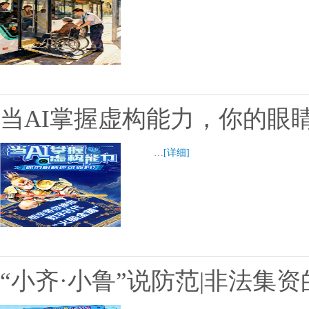
当AI掌握虚构能力，你的眼
…
[详细]
“小齐·小鲁”说防范|非法集