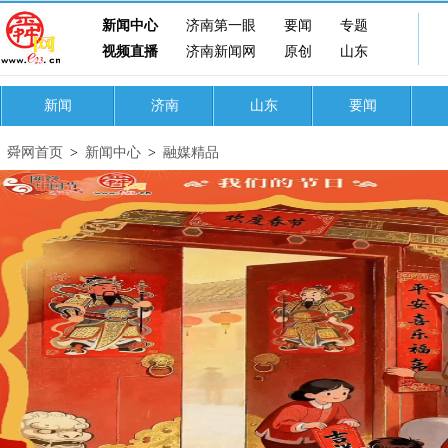
新闻中心
济南第一眼
要闻
专题
视频直播
济南新闻网
原创
山东
新闻
济南
山东
要闻
舜网首页
>
新闻中心
>
融媒精品