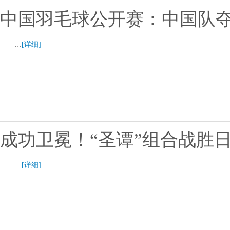
中国羽毛球公开赛：中国队
…
[详细]
成功卫冕！“圣谭”组合战胜
…
[详细]