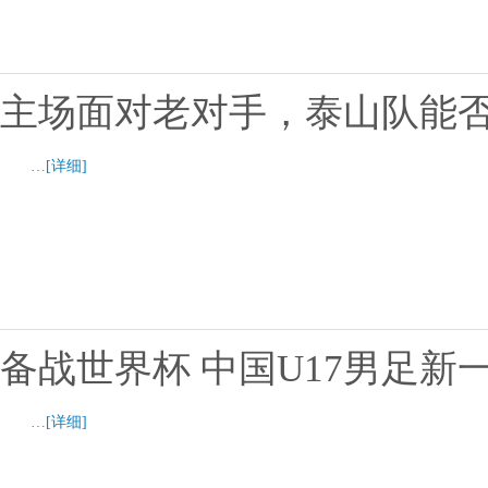
主场面对老对手，泰山队能否
…
[详细]
备战世界杯 中国U17男足新
…
[详细]