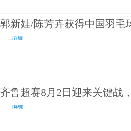
郭新娃/陈芳卉获得中国羽毛
…
[详细]
齐鲁超赛8月2日迎来关键战
…
[详细]