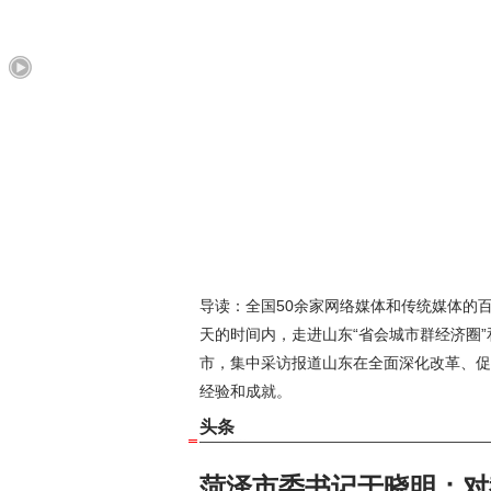
导读：全国50余家网络媒体和传统媒体的
天的时间内，走进山东“省会城市群经济圈”
市，集中采访报道山东在全面深化改革、促
经验和成就。
头条
菏泽市委书记于晓明：对