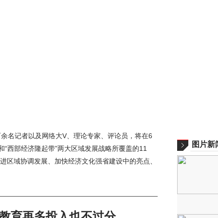
百余名记者以及网络大V、理论专家、评论员，将在6
图片新
和“西部经济隆起带”两大区域发展战略所覆盖的11
进区域协调发展、加快经济文化强省建设中的亮点、
教育再多投入也不过分