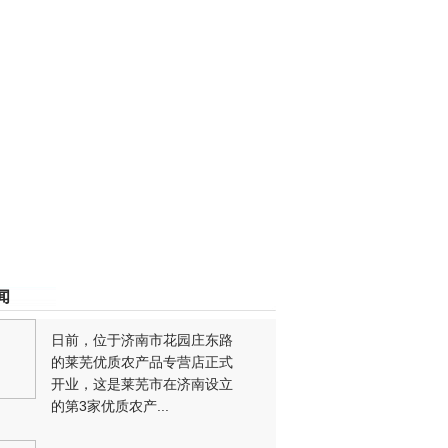
闻
日前，位于济南市花园庄东路
的莱芜优质农产品专营店正式
开业，这是莱芜市在济南设立
的第3家优质农产...