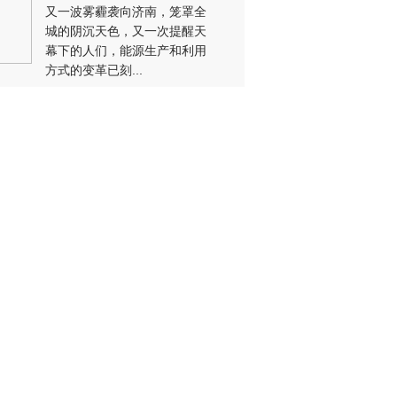
又一波雾霾袭向济南，笼罩全
城的阴沉天色，又一次提醒天
幕下的人们，能源生产和利用
方式的变革已刻...