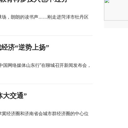
球场，朗朗的读书声……刚走进菏泽市牡丹区
经济“逆势上扬”
届中国网络媒体山东行”在聊城召开新闻发布会，
体大交通”
津冀经济圈和济南省会城市群经济圈的中心位