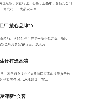
的关注远超于其他行业。但是，近些年，食品安全问
速成鸡……食品安全牵...
厂 放心品牌20
鱼粮油。从1991年生产第一瓶小包装食用油以
安全餐桌食品”的诺言。从食用...
强生物打造高端
，从一家普通企业成长为承担国家高科技重点示范
欧美多国。10月29日，“聚...
成夏津新“会客