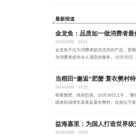
最新报道
金龙鱼：品质如一做消费者最
2014/10/30
18:21
金龙鱼不仅为消费者提供优质的产品，更顺
为消费者提供令人满意的服务。10月30日，
当稻田“邂逅”肥蟹 蓑衣樊村
2014/10/30
18:25
稻香蟹肥、残荷韵美。10月30日上午，“聚
团来到淄博市高青县蓑衣樊村。这座位于黄河
益海嘉里：为国人打造世界级
2014/10/30
18:23