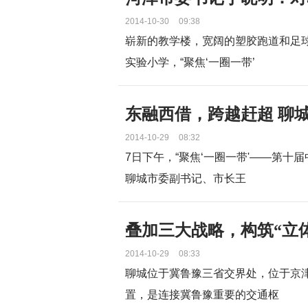
2014-10-30
09:38
崭新的教学楼，宽阔的塑胶跑道和足
实验小学，“聚焦‘一圈一带’
东融西借，跨越赶超 聊城
2014-10-29
08:32
7日下午，“聚焦‘一圈一带'——第十
聊城市委副书记、市长王
叠加三大战略，构筑“立
2014-10-29
08:33
聊城位于冀鲁豫三省交界处，位于京
置，是连接冀鲁豫重要的交通枢