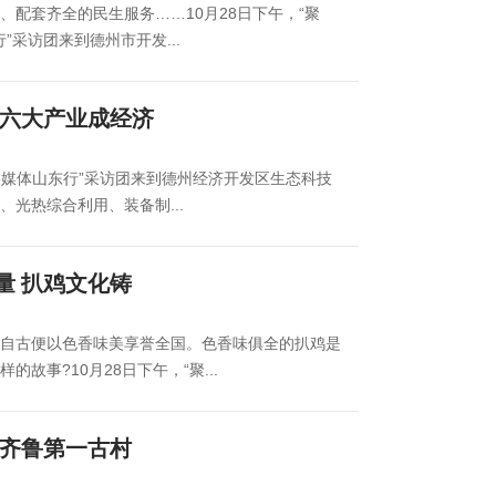
配套齐全的民生服务……10月28日下午，“聚
”采访团来到德州市开发...
 六大产业成经济
网络媒体山东行”采访团来到德州经济开发区生态科技
光热综合利用、装备制...
量 扒鸡文化铸
自古便以色香味美享誉全国。色香味俱全的扒鸡是
故事?10月28日下午，“聚...
 齐鲁第一古村