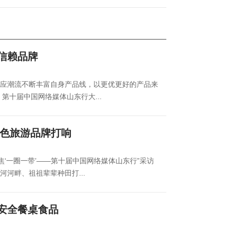
信赖品牌
应潮流不断丰富自身产品线，以更优更好的产品来
第十届中国网络媒体山东行大...
特色旅游品牌打响
焦‘一圈一带’——第十届中国网络媒体山东行”采访
河畔、祖祖辈辈种田打...
安全餐桌食品