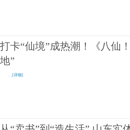
打卡“仙境”成热潮！《八仙
地”
…
[详细]
从“卖书”到“造生活” 山东