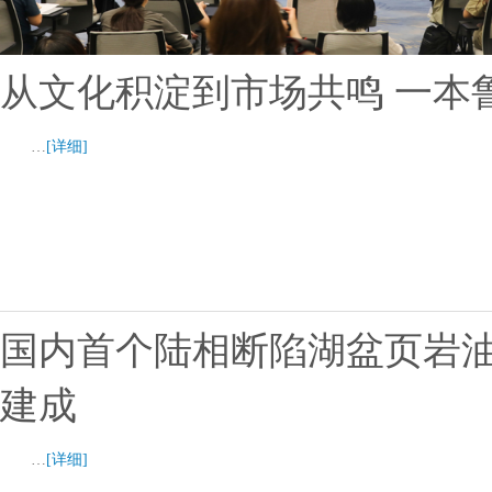
从文化积淀到市场共鸣 一本
…
[详细]
国内首个陆相断陷湖盆页岩
建成
…
[详细]