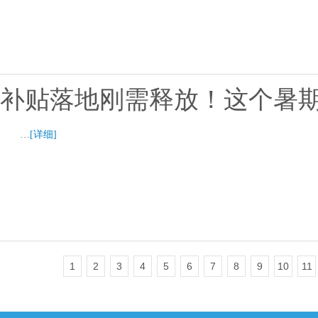
补贴落地刚需释放！这个暑期
…
[详细]
1
2
3
4
5
6
7
8
9
10
11