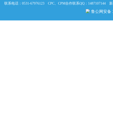
联系电话：0531-67976123
CPC、CPM合作联系QQ：1487107144
新
鲁公网安备 37