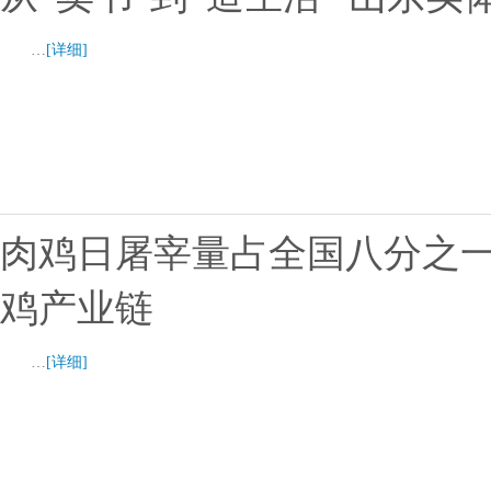
…
[详细]
肉鸡日屠宰量占全国八分之
鸡产业链
…
[详细]