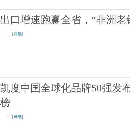
出口增速跑赢全省，“非洲老
…
[详细]
凯度中国全球化品牌50强发
榜
…
[详细]