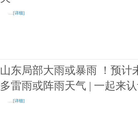
…
[详细]
山东局部大雨或暴雨 ！预计
多雷雨或阵雨天气 | 一起来
…
[详细]