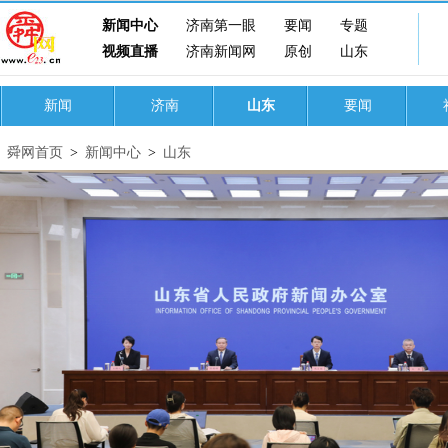
新闻中心
济南第一眼
要闻
专题
视频直播
济南新闻网
原创
山东
新闻
济南
山东
要闻
舜网首页
>
新闻中心
>
山东