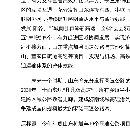
造，有力支撑全省高效对接京津冀、长三角;东
区的互联互通，充分发挥山东连接东西、串联
联网补网，持续提升路网通达水平与通行效能，
发展;阳谷、鄄城两县再添新高速，全省“县县双高
五”末增加5个，有力促进区域协调发展，实现
纽衔接方面，山东重点加强高速公路与其他运
山、董家口疏港高速等项目，实现与机场、高
通运输体系的整体效能。
未来一个时期，山东将充分发挥高速公路的交
2030年，全面实现“县县双高速”，所有乡镇
建跨区域公路数智走廊。建成济南绕城高速港沟
争建成国内规模最大的零碳高速公路网。
原标题：今年年底山东将通车10个高速公路项