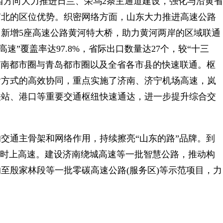
西方向大力推进日兰、荣乌2条主通道建设，强化与沿黄省
南北的区位优势。织密网络方面，山东大力推进高速公路
新增5座高速公路黄河特大桥，助力黄河两岸的区域联通
速”覆盖率达97.8%，省际出口数量达27个，较“十三
济南都市圈与青岛都市圈以及全省各市县的快速联通。枢
输方式的高效协同，重点实施了济南、济宁机场高速，岚
铁站、港口等重要交通枢纽快速通达，进一步提升综合交
通主骨架和网络作用，持续擦亮“山东的路”品牌。到
半小时上高速。建设济南绕城高速等一批智慧公路，推动构
至殷家林段等一批零碳高速公路(服务区)等示范项目，力
目