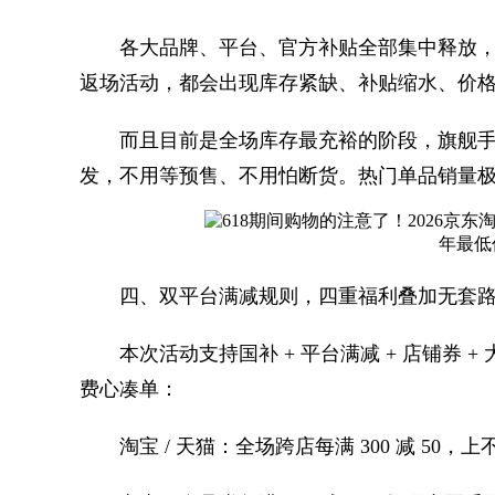
各大品牌、平台、官方补贴全部集中释放，
返场活动，都会出现库存紧缺、补贴缩水、价
而且目前是全场库存最充裕的阶段，旗舰手
发，不用等预售、不用怕断货。热门单品销量极
四、双平台满减规则，四重福利叠加无套
本次活动支持国补 + 平台满减 + 店铺券 
费心凑单：
淘宝 / 天猫：全场跨店每满 300 减 50，上不