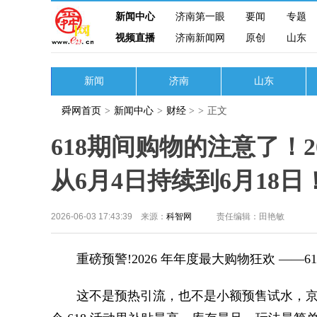
新闻中心
济南第一眼
要闻
专题
视频直播
济南新闻网
原创
山东
新闻
济南
山东
舜网首页
>
新闻中心
>
财经
>
>
正文
618期间购物的注意了！2
从6月4日持续到6月18
2026-06-03 17:43:39 来源：
科智网
责任编辑：田艳敏
重磅预警!2026 年年度最大购物狂欢 ——61
这不是预热引流，也不是小额预售试水，京