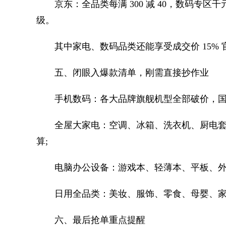
京东：全品类每满 300 减 40，数码专区千元档
级。
其中家电、数码品类还能享受成交价 15% 
五、闭眼入爆款清单，刚需直接抄作业
手机数码：各大品牌旗舰机型全部破价，国补 
全屋大家电：空调、冰箱、洗衣机、厨电套
算;
电脑办公设备：游戏本、轻薄本、平板、外设
日用全品类：美妆、服饰、零食、母婴、家
六、最后抢单重点提醒