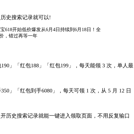
历史搜索记录就可以!
0」「红包188」「红包199」，每天能领 3 次，单人最
「红包到手6080」，每天可领 1 次，从 5 月 12 日
开历史搜索记录就能一键进入领取页面，不用反复输口