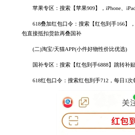
苹果专区：搜索【苹果909】，iPhone、iP
618叠加红包口令：搜索【红包到手166】，
包直接抵扣货款再叠国补
(二)淘宝/天猫APP(小件好物性价比优选)
国补专区：搜索【红包到手6888】跳转补贴
618红包口令：搜索红包到手712，每日1