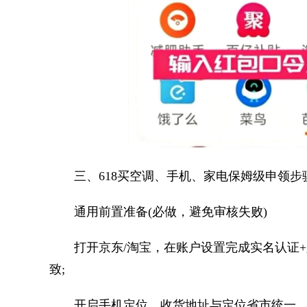
三、618买空调、手机、家电保姆级申领步骤
通用前置准备(必做，避免审核失败)
打开京东/淘宝，在账户设置完成实名认证+
致;
开启手机定位，收货地址与定位省市统一，