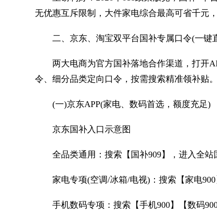
无优惠互斥限制，大件家电综合最高可省千元，手机
二、京东、淘宝双平台国补专属口令(一键直
两大电商为官方国补落地合作渠道，打开AP
令、细分品类定向口令，按需搜索精准领补贴
(一)京东APP(家电、数码首选，额度充足)
京东国补入口示意图
全品类通用：搜索【国补909】，进入全站
家电专项(空调/冰箱/电视)：搜索【家电900
手机数码专项：搜索【手机900】【数码900