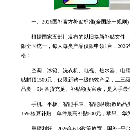
一、2026国补官方补贴标准(全国统一规则)
根据国家五部门发布的以旧换新补贴文件，
限全国统一，每人每类产品仅限申领1台，202
格：
空调、冰箱、洗衣机、电视、热水器、电脑(一
贴封顶1500元，仅限新购一级能效产品，二
品类，6月备货充足、补贴额度富余，是入手最
手机、平板、智能手表、智能眼镜(数码品类)
15%核算补贴，单件最高补贴500元，苹果、华
重磅利好：2026年618政策放宽，国补+平