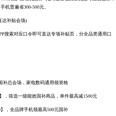
普遍省300-500元。
达补贴会场)
P搜索对应口令即可直达专项补贴页，分全品类通用口
。
国补总会场，家电数码通用领资格
】，筛选一级能效国补商品，单件最高减1500元
】，全品牌手机领最高500元国补