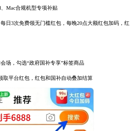
ad、Mac合规机型专项补贴
每日3次免费领无门槛红包，每晚20点大额红包加码，红
会场，勾选“政府国补专享”标签商品
次领取平台红包，红包和国补自动叠加结算