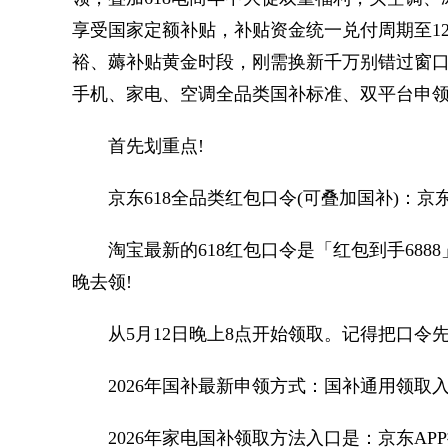
享受国家定额补贴，补贴资金统一兑付周期至12
裕、薅补贴黄金时段，刚需换新千万别错过窗
手机、家电、空调全品类国补标准、双平台申
首先划重点!
京东618全品类红包口令(可叠加国补)：京
淘宝最新的618红包口令是「红包到手688
晚去领!
从5月12日晚上8点开始领取。记得把口令
2026年国补最新申领方式：国补通用领取入口
2026年家电国补领取方法入口是：京东APP