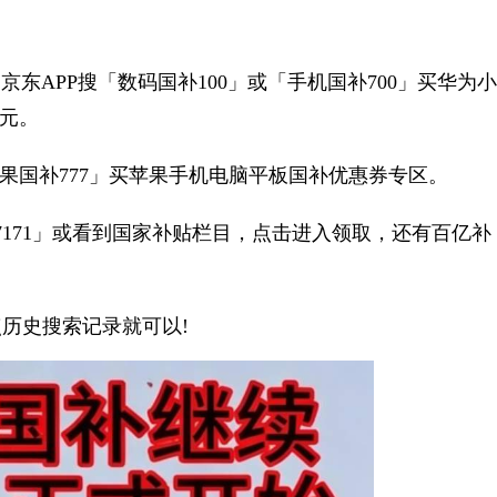
东APP搜「数码国补100」或「手机国补700」买华为小
0元。
果国补777」买苹果手机电脑平板国补优惠券专区。
71」或看到国家补贴栏目，点击进入领取，还有百亿补
历史搜索记录就可以!