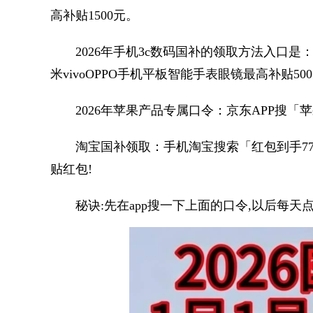
高补贴1500元。
2026年手机3c数码国补的领取方法入口是：京
米vivoOPPO手机平板智能手表眼镜最高补贴50
2026年苹果产品专属口令：京东APP搜「苹
淘宝国补领取：手机淘宝搜索「红包到手771
贴红包!
秘诀:先在app搜一下上面的口令,以后每天点