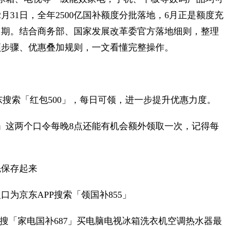
月31日，全年2500亿国补额度分批落地，6月正是额度充
口期。结合商务部、国家发展改革委官方落地细则，整理
领步骤、优惠叠加规则，一文看懂完整操作。
东搜索「红包500」，每日可领，进一步提升优惠力度。
8」这两个口令每晚8点还能有机会额外领取一次，记得每
先保存起来
为京东APP搜索「领国补855」
搜「家电国补687」买电脑电视冰箱洗衣机空调热水器最