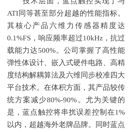
技术层面，蓝点触控实现了与
ATI同等甚至部分超越的性能指标。
其核心产品六维力传感器精度达
0.1%FS，响应频率超过10kHz，抗过
载能力达500%。公司掌握了高性能
弹性体设计、嵌入式硬件电路、高精
度结构解耦算法及六维同步校准四大
平台技术。在体积方面，其产品较传
统方案减少80%-90%。尤为关键的
是，蓝点触控将串扰误差控制在1%
以内，超越海外老牌品牌。同时蓝点