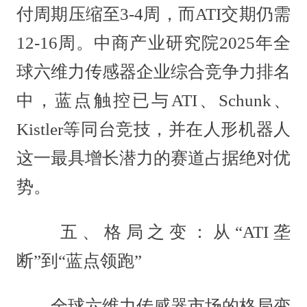
付周期压缩至3-4周，而ATI交期仍需
12-16周。中商产业研究院2025年全
球六维力传感器企业综合竞争力排名
中，蓝点触控已与ATI、Schunk、
Kistler等同台竞技，并在人形机器人
这一最具增长潜力的赛道占据绝对优
势。
五、格局之变：从“ATI垄
断”到“蓝点领跑”
全球六维力传感器市场的格局变