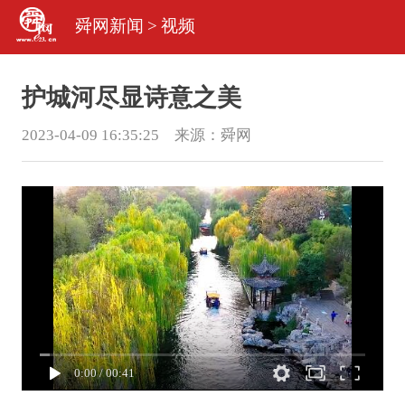
舜网新闻
>
视频
护城河尽显诗意之美
2023-04-09 16:35:25 来源：
舜网
0:00
/
00:41