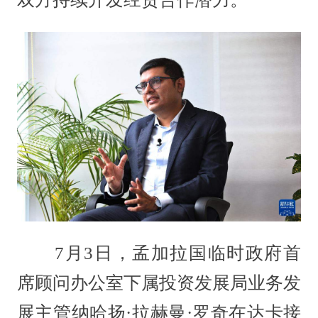
7月3日，孟加拉国临时政府首
席顾问办公室下属投资发展局业务发
展主管纳哈扬·拉赫曼·罗奇在达卡接