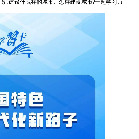
?建设什么样的城市、怎样建设城市?一起学习↓↓