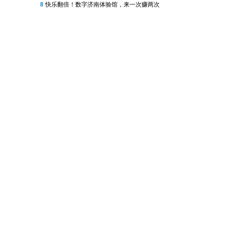
8
快乐翻倍！数字济南体验馆，来一次赚两次