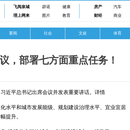
飞阅泉城
辟谣
健康
房产
汽车
理上网来
图片
教育
财经
商业
要闻
社会
文娱
体育
议，部署七方面重点任务！
，习近平总书记出席会议并发表重要讲话。详情
化水平和城市发展能级、规划建设治理水平、宜业宜居
大幅提升。