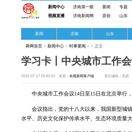
新闻中心
济南第一眼
要闻
专题
视频直播
济南新闻网
原创
山东
新闻
济南
山东
舜网首页
>
新闻中心
>
时事要闻
>
>
正文
学习卡丨中央城市工作会
2025-07-17 20:40:33 来源：
央视新闻客户端
责任编辑：高原
中央城市工作会议14日至15日在北京举行
会议指出，党的十八大以来，我国新型城镇
水平、历史文化保护传承水平、生态环境质量