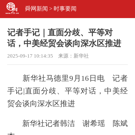
舜网新闻
>
时事要闻
记者手记｜直面分歧、平等对
话，中美经贸会谈向深水区推进
2025-09-17 10:14:35 来源：
新华社
新华社马德里9月16日电 记者
手记|直面分歧、平等对话，中美经
贸会谈向深水区推进
新华社记者韩洁 谢希瑶 陈斌