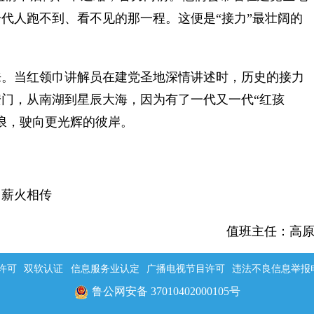
代人跑不到、看不见的那一程。这便是“接力”最壮阔的
。当红领巾讲解员在建党圣地深情讲述时，历史的接力
门，从南湖到星辰大海，因为有了一代又一代“红孩
浪，驶向更光辉的彼岸。
因薪火相传
值班主任：高
许可
双软认证
信息服务业认定
广播电视节目许可
违法不良信息举报电话：
鲁公网安备 37010402000105号