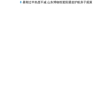
8
暑期过半热度不减 山东博物馆遮阳通道护航亲子观展