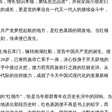
因，增长知识本领，磨练意志品质”，并祝全国小朋友们
童的成长，更是党的事业在一代又一代人的接续奋斗中，
共产党梦想起航的地方，是红色基因的萌发地。当红领
一刻，传承便已发生。
上海石库门，辗转南湖红船，宣告中国共产党的诞生。彼
28岁，已将民族存亡系于一身，决心投身于开天辟地的
辈手中接过火把，接力照亮民族前行之路的壮丽史诗。从
种代际的信仰接力，成就了今天中国式现代化的发展新格
的“红领巾”，恰是当年那群青年在历史长河中的回响。当
动地讲出那段历史时，红色基因便不再是书上的铅字，而