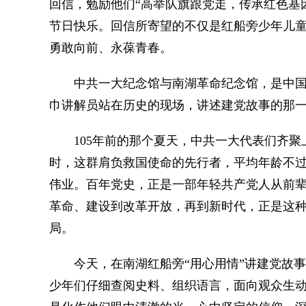
回信，勉励他们“高举队旗跟党走，传承红色基
节日快乐。回信所寄望的不仅是红船旁少年儿
勇敢向前、永葆青春。
中共一大纪念馆与南湖革命纪念馆，是中国
巾讲解员站在历史的现场，讲述建党故事的那
105年前的那个夏天，中共一大代表们齐聚
时，这群肩负救国使命的先行者，平均年龄不过
伟业。百年党史，正是一部年轻共产党人从前
革命、建设到改革开放，再到新时代，正是这
局。
今天，在南湖红船旁“用心用情”讲建党故事
少年们仔细查阅史料、组织语言，面向观众生