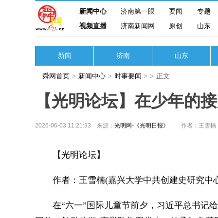
新闻中心
济南第一眼
要闻
专题
视频直播
济南新闻网
原创
山东
新闻
济南
山东
舜网首页
>
新闻中心
>
时事要闻
>
>
正文
【光明论坛】在少年的接
2026-06-03 11:21:33 来源：
光明网-《光明日报》
作者：王雪楠
【光明论坛】
作者：王雪楠(嘉兴大学中共创建史研究中心
在“六一”国际儿童节前夕，习近平总书记给