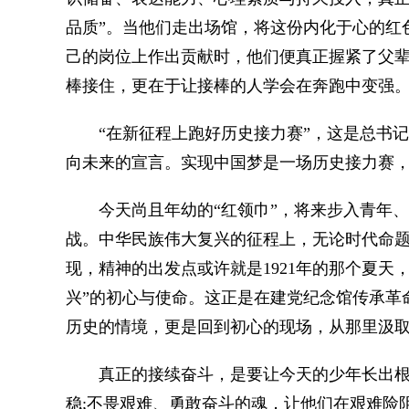
品质”。当他们走出场馆，将这份内化于心的红
己的岗位上作出贡献时，他们便真正握紧了父
棒接住，更在于让接棒的人学会在奔跑中变强
“在新征程上跑好历史接力赛”，这是总书记
向未来的宣言。实现中国梦是一场历史接力赛
今天尚且年幼的“红领巾”，将来步入青年、
战。中华民族伟大复兴的征程上，无论时代命题
现，精神的出发点或许就是1921年的那个夏天
兴”的初心与使命。这正是在建党纪念馆传承革命
历史的情境，更是回到初心的现场，从那里汲
真正的接续奋斗，是要让今天的少年长出根
稳;不畏艰难、勇敢奋斗的魂，让他们在艰难险