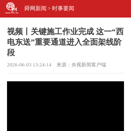
舜网新闻
>
时事要闻
视频丨关键施工作业完成 这一“西
电东送”重要通道进入全面架线阶
段
2026-06-03 13:24:14 来源：
央视新闻客户端