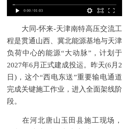
0:00
/
01:03
大同-怀来-天津南特高压交流工
程是贯通山西、冀北能源基地与天津
负荷中心的能源“大动脉”，计划于
2027年6月正式建成投运。昨天(6月2
日)，这个“西电东送”重要输电通道
完成关键施工作业，进入全面架线阶
段。
在河北唐山玉田县施工现场，