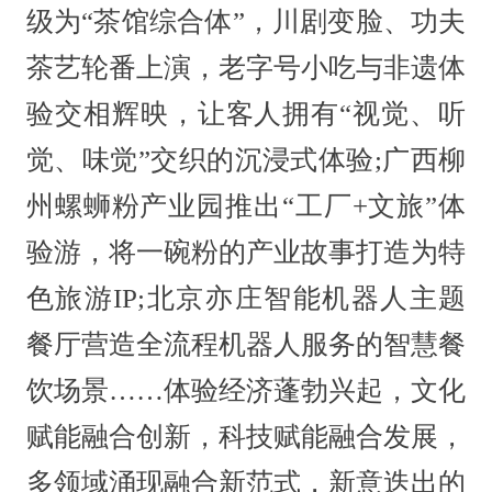
级为“茶馆综合体”，川剧变脸、功夫
茶艺轮番上演，老字号小吃与非遗体
验交相辉映，让客人拥有“视觉、听
觉、味觉”交织的沉浸式体验;广西柳
州螺蛳粉产业园推出“工厂+文旅”体
验游，将一碗粉的产业故事打造为特
色旅游IP;北京亦庄智能机器人主题
餐厅营造全流程机器人服务的智慧餐
饮场景……体验经济蓬勃兴起，文化
赋能融合创新，科技赋能融合发展，
多领域涌现融合新范式，新意迭出的