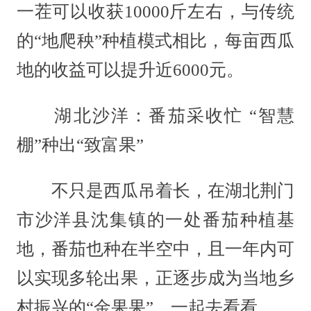
一茬可以收获10000斤左右，与传统
的“地爬秧”种植模式相比，每亩西瓜
地的收益可以提升近6000元。
湖北沙洋：番茄采收忙 “智慧
棚”种出“致富果”
不只是西瓜吊着长，在湖北荆门
市沙洋县沈集镇的一处番茄种植基
地，番茄也种在半空中，且一年内可
以实现多轮出果，正逐步成为当地乡
村振兴的“金果果”。一起去看看。