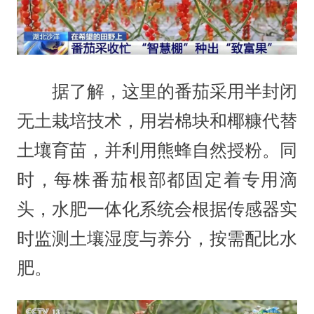
据了解，这里的番茄采用半封闭
无土栽培技术，用岩棉块和椰糠代替
土壤育苗，并利用熊蜂自然授粉。同
时，每株番茄根部都固定着专用滴
头，水肥一体化系统会根据传感器实
时监测土壤湿度与养分，按需配比水
肥。