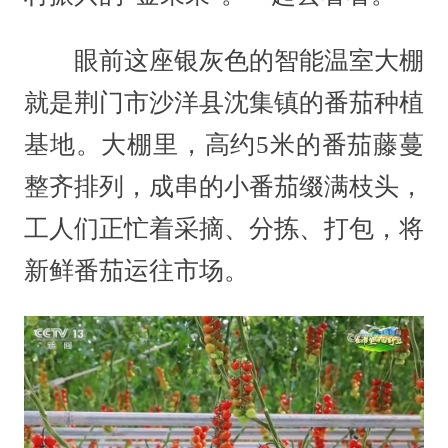
眼前这座银灰色的智能温室大棚
就是荆门市沙洋县沈集镇的番茄种植
基地。大棚里，高约5米的番茄藤蔓
整齐排列，成串的小番茄缀满枝头，
工人们正忙着采摘、分拣、打包，将
新鲜番茄运往市场。