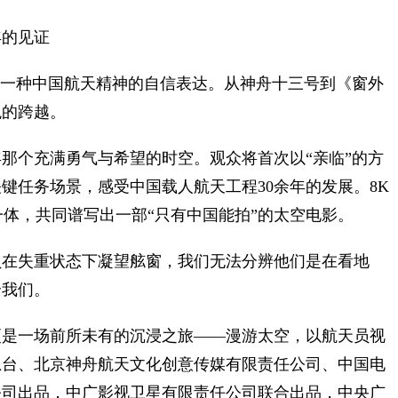
的见证
一种中国航天精神的自信表达。从神舟十三号到《窗外
观的跨越。
年那个充满勇气与希望的时空。观众将首次以“亲临”的方
键任务场景，感受中国载人航天工程30余年的发展。8K
一体，共同谱写出一部“只有中国能拍”的太空电影。
在失重状态下凝望舷窗，我们无法分辨他们是在看地
个我们。
是一场前所未有的沉浸之旅——漫游太空，以航天员视
总台、北京神舟航天文化创意传媒有限责任公司、中国电
公司出品，中广影视卫星有限责任公司联合出品，中央广