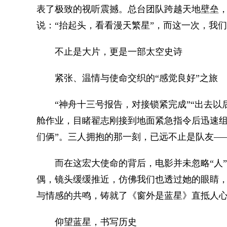
表了极致的视听震撼。总台团队跨越天地壁垒，
说：“抬起头，看看漫天繁星”，而这一次，我们
不止是大片，更是一部太空史诗
紧张、温情与使命交织的“感觉良好”之旅
“神舟十三号报告，对接锁紧完成”“出去以
舱作业，目睹翟志刚接到地面紧急指令后迅速组
们俩”。三人拥抱的那一刻，已远不止是队友—
而在这宏大使命的背后，电影并未忽略“人”
偶，镜头缓缓推近，仿佛我们也透过她的眼睛
与情感的共鸣，铸就了《窗外是蓝星》直抵人
仰望蓝星，书写历史