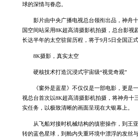
球的深情与眷恋。
影片由中央广播电视总台领衔出品，神舟十
国空间站采用8K超高清摄影机拍摄，总台影视
长达半年的太空驻留历程，将于9月5日全国正
8K摄影，真实太空
硬核技术打造沉浸式宇宙级“视觉奇观”
《窗外是蓝星》不仅仅是一部电影，更是一段
视总台首次以8K超高清摄影机拍摄，将神舟十
实任务，以极致清晰的画面呈现在大银幕上。
从飞船对接时机械结构的缜密操作，到王亚平
转的蓝色星球，到舱内失重环境中漂浮的发丝