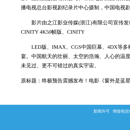
播电视总台影视剧纪录片中心摄制，中国电视
影片由之江影业传媒(浙江)有限公司宣传发
CINITY 4K50帧版、CINITY
LED版、IMAX、CGS中国巨幕、4DX等
宴。中国航天的壮丽、太空的浩瀚、人心的温
未见过、更不可错过的真实宇宙。
原标题：终极预告震撼发布！电影《窗外是蓝
新闻许可
增值电信