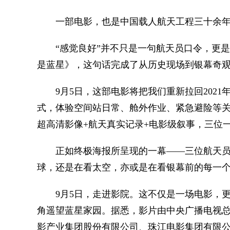
一部电影，也是中国载人航天工程三十余年
“感觉良好”并不只是一句航天员口令，更是
是蓝星》，这句话完成了从历史现场到银幕奇
9月5日，这部电影将把我们重新拉回2021
式，体验空间站日常、舱外作业、紧急避险等关
超高清影像+航天真实记录+电影级叙事，三位
正如终极海报所呈现的一幕——三位航天员
球，还是在看太空，亦或是在看银幕前的每一
9月5日，走进影院。这不仅是一场电影，更
角遥望蓝星家园。据悉，影片由中央广播电视
影产业集团股份有限公司、珠江电影集团有限