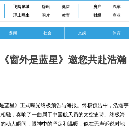
飞阅泉城
辟谣
健康
房产
汽车
理上网来
图片
教育
财经
商业
要闻
社会
文娱
体育
《窗外是蓝星》邀您共赴浩瀚
是蓝星》正式曝光终极预告与海报。终极预告中，浩瀚宇
织相融，奏响了一曲属于中国航天员的太空史诗。终极海
窗的动人瞬间，眼神中的坚定和温暖，似在无声诉说对地