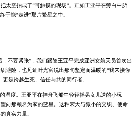
把太空拍成了“可触摸的现场”。正如王亚平在旁白中所
终于能“走进”那片繁星之中。
后，不要紧张”，我们跟随王亚平完成亚洲女航天员首次出
织避险，也见证叶光富说出那句坚定而温暖的“我来接你
—更是跨越生死、信任与共的同行者。
的温度。王亚平在神舟飞船中轻轻摇晃女儿送的小玩
，望向那颗名为家的蓝星。这种宏大与微小的交织、使命
心的真实力量。