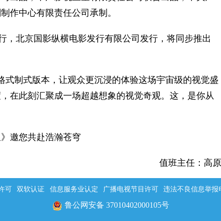
剧制作中心有限责任公司承制。
行，北京国影纵横电影发行有限公司发行，将同步推出
多格式制式版本，让观众更沉浸的体验这场宇宙级的视觉盛
度，在此刻汇聚成一场超越想象的视觉奇观。这，是你从
星》邀您共赴浩瀚苍穹
值班主任：高
许可
双软认证
信息服务业认定
广播电视节目许可
违法不良信息举报电话：
鲁公网安备 37010402000105号