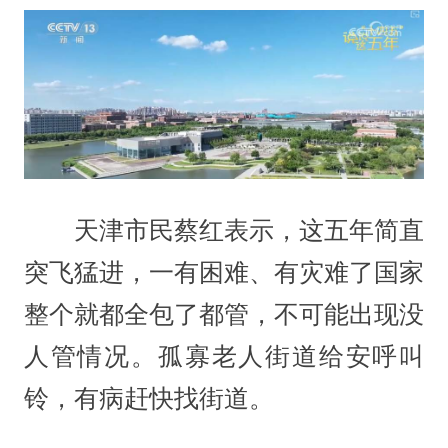
天津市民蔡红表示，这五年简直
突飞猛进，一有困难、有灾难了国家
整个就都全包了都管，不可能出现没
人管情况。孤寡老人街道给安呼叫
铃，有病赶快找街道。