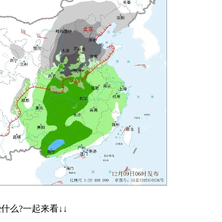
么?一起来看↓↓