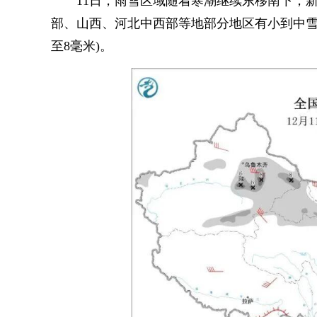
11日，雨雪区域随着寒潮继续东移南下，新
部、山西、河北中西部等地部分地区有小到中雪
至8毫米)。