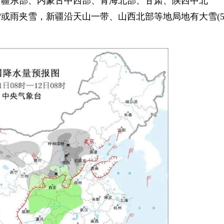
疆东部、内蒙古中西部、青海北部、甘肃、陕西中北
或雨夹雪，新疆沿天山一带、山西北部等地局地有大雪(