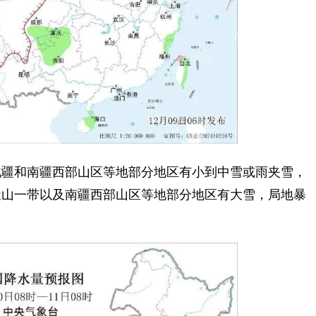
疆和南疆西部山区等地部分地区有小到中雪或雨夹雪，
天山一带以及南疆西部山区等地部分地区有大雪，局地暴
。