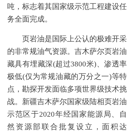
吨，标志着其国家级示范工程建设任
务全面完成。
页岩油是国际上公认的极难开采
的非常规油气资源。吉木萨尔页岩油
藏具有埋藏深(超过3800米)、渗透率
极低(仅为常规油藏的万分之一)等特
点，勘探开发面临多项世界级技术挑
战。新疆吉木萨尔国家级陆相页岩油
示范区于2020年经国家能源局、自
然资源部联合批复设立，面积达