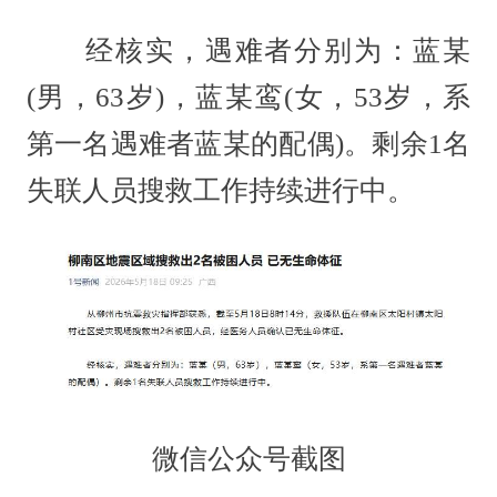
经核实，遇难者分别为：蓝某
(男，63岁)，蓝某鸾(女，53岁，系
第一名遇难者蓝某的配偶)。剩余1名
失联人员搜救工作持续进行中。
微信公众号截图