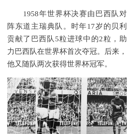
1958年世界杯决赛由巴西队对
阵东道主瑞典队。时年17岁的贝利
贡献了巴西队5粒进球中的2粒，助
力巴西队在世界杯首次夺冠。后来，
他又随队两次获得世界杯冠军。