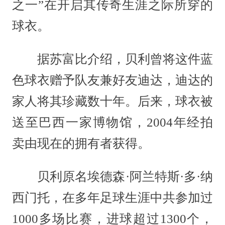
之一”在开启其传奇生涯之际所穿的
球衣。
据苏富比介绍，贝利曾将这件蓝
色球衣赠予队友兼好友迪达，迪达的
家人将其珍藏数十年。后来，球衣被
送至巴西一家博物馆，2004年经拍
卖由现在的拥有者获得。
贝利原名埃德森·阿兰特斯·多·纳
西门托，在多年足球生涯中共参加过
1000多场比赛，进球超过1300个，